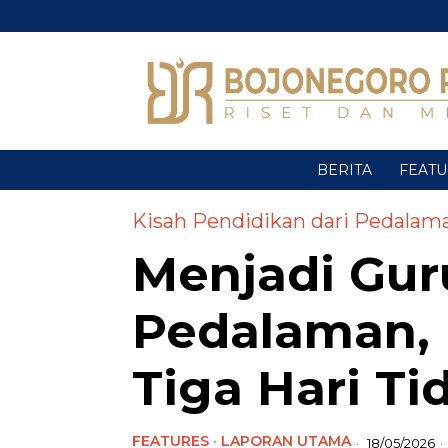
BERITA
FEAT
Kisah Pendidikan dari Pedalam
Menjadi Gur
Pedalaman,
Tiga Hari Ti
FEATURES
·
LAPORAN UTAMA
18/05/2026