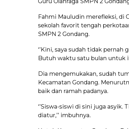
Guru Olahraga SMPN 2 Gondang 
Fahmi Mauludin merefleksi, di 
sekolah favorit tengah perkotaa
SMPN 2 Gondang.
‘’Kini, saya sudah tidak pernah
Butuh waktu satu bulan untuk itu
Dia mengemukakan, sudah tum
Kecamatan Gondang. Menurutny
baik dan ramah padanya.
‘’Siswa-siswi di sini juga asyik
diatur,’’ imbuh­nya.