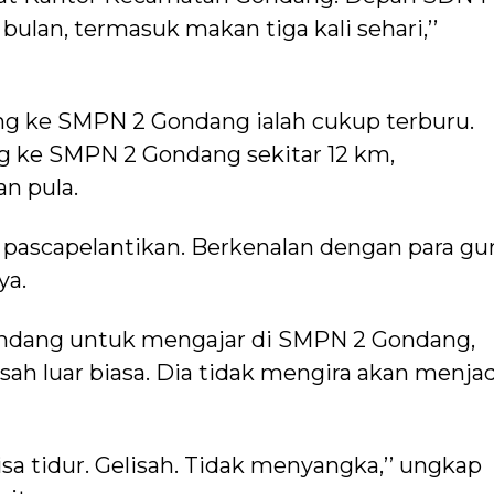
bulan, termasuk makan tiga kali sehari,’’
ng ke SMPN 2 Gondang ialah cukup terburu.
 ke SMPN 2 Gondang sekitar 12 km,
n pula.
 pascapelantikan. Berkenalan dengan para gu
ya.
ondang untuk mengajar di SMPN 2 Gondang,
ah luar biasa. Dia tidak mengira akan menjad
bisa tidur. Gelisah. Tidak menyangka,’’ ungkap