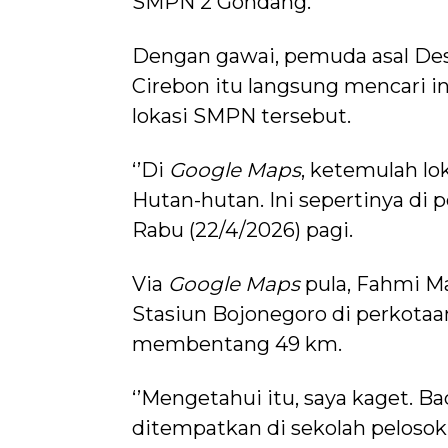
SMPN 2 Gondang.
Dengan gawai, pemuda asal Des
Cirebon itu langsung mencari 
lokasi SMPN tersebut.
‘’Di
Google Maps
, ketemulah lo
Hutan-hutan. Ini sepertinya di p
Rabu (22/4/2026) pagi.
Via
Google Maps
pula, Fahmi M
Stasiun Bojonegoro di perkotaa
membentang 49 km.
‘’Mengetahui itu, saya kaget. B
ditempatkan di sekolah pelosok.