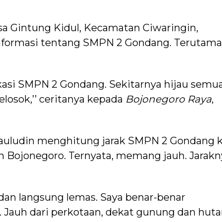
a Gintung Kidul, Kecamatan Ciwaringin,
informasi tentang SMPN 2 Gondang. Terutama
kasi SMPN 2 Gondang. Sekitarnya hijau semua
elosok,’’ ceritanya kepada
Bojonegoro Raya
,
auludin menghitung jarak SMPN 2 Gondang 
n Bojonegoro. Ternyata, memang jauh. Jarakn
adan langsung lemas. Saya benar-benar
 Jauh dari perkotaan, dekat gunung dan hutan