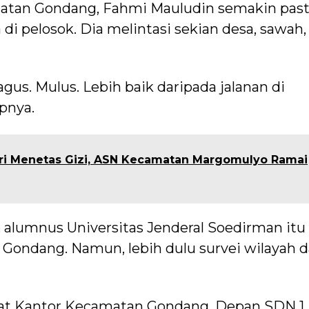
atan Gondang, Fahmi Mauludin semakin past
 pelosok. Dia melintasi sekian desa, sawah,
gus. Mulus. Lebih baik daripada jalanan di
pnya.
tri Menetas Gizi, ASN Kecamatan Margomulyo Ramai
alumnus Universitas Jenderal Soedirman itu
Gondang. Namun, lebih dulu survei wilayah 
ekat Kantor Kecamatan Gondang. Depan SDN 1