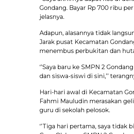
Gondang. Bayar Rp 700 ribu per 
jelasnya.
Adapun, alasannya tidak langsu
Jarak pusat Kecamatan Gondang
menembus perbukitan dan huta
‘’Saya baru ke SMPN 2 Gondang
dan siswa-siswi di sini,’’ terangn
Hari-hari awal di Kecamatan G
Fahmi Mauludin merasakan gelis
guru di sekolah pelosok.
‘’Tiga hari pertama, saya tidak 