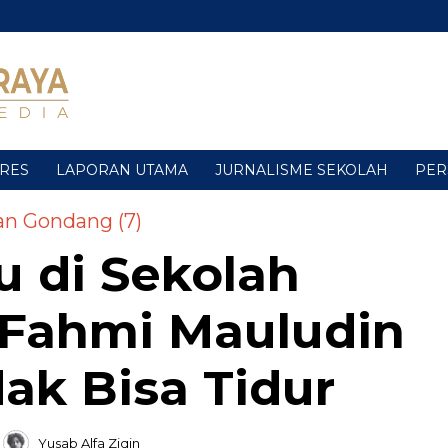
URES
LAPORAN UTAMA
JURNALISME SEKOLAH
PER
an Gondang (7)
u di Sekolah
 Fahmi Mauludin
dak Bisa Tidur
Yusab Alfa Ziqin