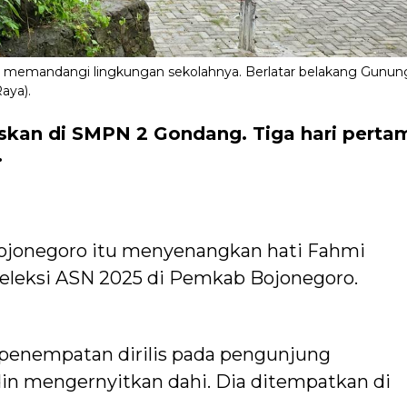
memandangi lingkungan sekolahnya. Berlatar belakang Gunun
aya).
skan di SMPN 2 Gondang. Tiga hari perta
.
Bojonegoro itu menyenangkan hati Fahmi
 seleksi ASN 2025 di Pemkab Bojonegoro.
penempatan dirilis pada pengunjung
n mengernyitkan dahi. Dia ditempatkan di