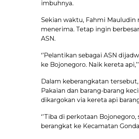
imbuhnya.
Sekian waktu, Fahmi Mauludin m
menerima. Tetap ingin berbesar
ASN.
‘’Pelantikan sebagai ASN dijadw
ke Bojonegoro. Naik kereta api,’’
Dalam keberangkatan tersebut,
Pakaian dan barang-barang keci
dikargokan via kereta api barang
‘’Tiba di perkotaan Bojonegoro, 
berangkat ke Kecamatan Gondan