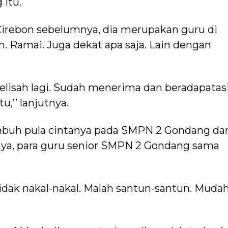
itu.
Cirebon sebelumnya, dia merupakan guru di
n. Ramai. Juga dekat apa saja. Lain dengan
 gelisah lagi. Sudah menerima dan beradapatasi
,’’ lanjutnya.
buh pula cintanya pada SMPN 2 Gondang da
a, para guru senior SMPN 2 Gondang sama
. Tidak nakal-nakal. Malah santun-santun. Muda