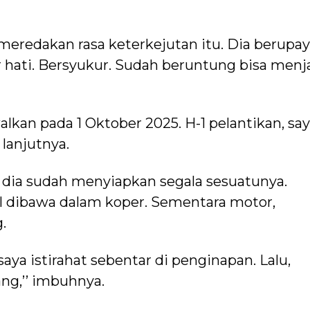
eredakan rasa keterkejutan itu. Dia berupa
 hati. Bersyukur. Sudah beruntung bisa menj
alkan pada 1 Oktober 2025. H-1 pelantikan, sa
 lanjutnya.
 dia sudah menyiapkan segala sesuatunya.
l dibawa dalam koper. Sementara motor,
.
saya istirahat sebentar di penginapan. Lalu,
g,’’ imbuhnya.