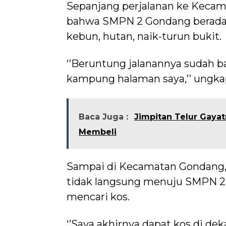
Sepanjang perjalanan ke Kecam
bahwa SMPN 2 Gondang berada di
kebun, hutan, naik-turun bukit.
‘’Beruntung jalanannya sudah ba
kampung halaman saya,’’ ungka
Baca Juga :
Jimpitan Telur Gaya
Membeli
Sampai di Kecamatan Gondang, 
tidak langsung menuju SMPN 2 
mencari kos.
‘’Saya akhirnya dapat kos di d