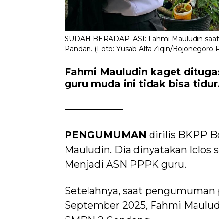
SUDAH BERADAPTASI: Fahmi Mauludin saat 
Pandan. (Foto: Yusab Alfa Ziqin/Bojonegoro R
Fahmi Mauludin kaget dituga
guru muda ini tidak bisa tidur
——————
PENGUMUMAN
dirilis BKPP 
Mauludin. Dia dinyatakan lolos
Menjadi ASN PPPK guru.
Setelahnya, saat pengumuman 
September 2025, Fahmi Mauludi