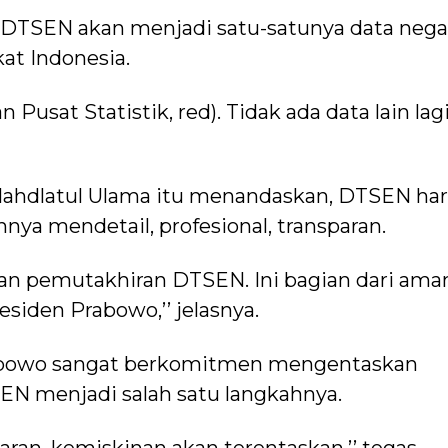
n DTSEN akan menjadi satu-satunya data nega
at Indonesia.
Pusat Statistik, red). Tidak ada data lain lag
 Nahdlatul Ulama itu menandaskan, DTSEN ha
nya mendetail, profesional, transparan.
an pemutakhiran DTSEN. Ini bagian dari ama
siden Prabowo,’’ jelasnya.
rabowo sangat berkomitmen mengentaskan
N menjadi salah satu langkahnya.