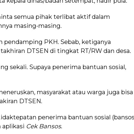
rta kepala dinas/badan setempat, hadir pula.
nta semua pihak terlibat aktif dalam
hnya masing-masing.
dan pendamping PKH. Sebab, ketiganya
akhiran DTSEN di tingkat RT/RW dan desa.
ng sekali. Supaya penerima bantuan sosial,
meneruskan, masyarakat atau warga juga bisa
hakiran DTSEN.
idaktepatan penerima bantuan sosial (bansos
a aplikasi
Cek Bansos
.