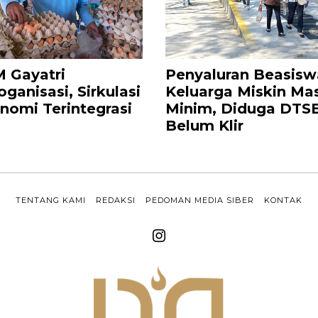
 Gayatri
Penyaluran Beasisw
oganisasi, Sirkulasi
Keluarga Miskin Ma
nomi Terintegrasi
Minim, Diduga DTS
Belum Klir
TENTANG KAMI
REDAKSI
PEDOMAN MEDIA SIBER
KONTAK