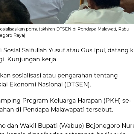
sosialisasikan pemutakhiran DTSEN di Pendapa Malawati, Rabu
onegoro Raya)
Sosial Saifullah Yusuf atau Gus Ipul, datang 
gi. Kunjungan kerja.
an sosialisasi atau pengarahan tentang
ial Ekonomi Nasional (DTSEN).
damping Program Keluarga Harapan (PKH) se-
ahan di Pendapa Malawapati tersebut.
o dan Wakil Bupati (Wabup) Bojonegoro Nur