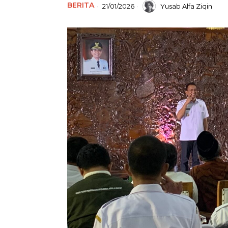
BERITA
21/01/2026
Yusab Alfa Ziqin