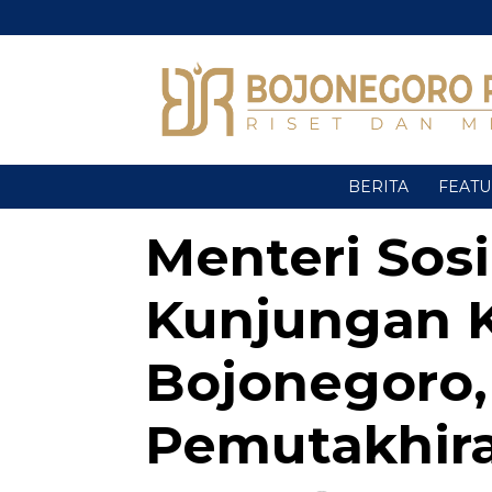
BERITA
FEAT
Menteri Sosi
Kunjungan K
Bojonegoro, 
Pemutakhir