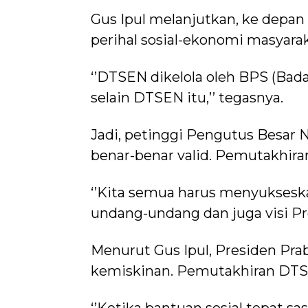
Gus Ipul melanjutkan, ke depa
perihal sosial-ekonomi masyarak
‘’DTSEN dikelola oleh BPS (Badan 
selain DTSEN itu,’’ tegasnya.
Jadi, petinggi Pengutus Besar
benar-benar valid. Pemutakhiran
‘’Kita semua harus menyuksesk
undang-undang dan juga visi Pre
Menurut Gus Ipul, Presiden P
kemiskinan. Pemutakhiran DTSE