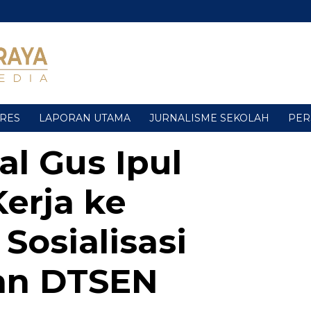
URES
LAPORAN UTAMA
JURNALISME SEKOLAH
PER
al Gus Ipul
erja ke
Sosialisasi
an DTSEN