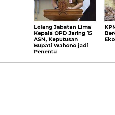
Lelang Jabatan Lima
KPM
Kepala OPD Jaring 15
Ber
ASN, Keputusan
Eko
Bupati Wahono jadi
Penentu