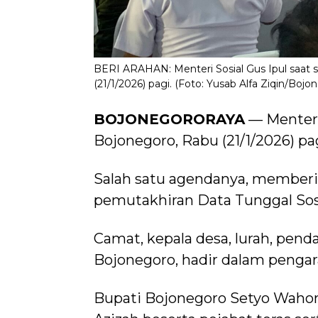
BERI ARAHAN: Menteri Sosial Gus Ipul saat 
(21/1/2026) pagi. (Foto: Yusab Alfa Ziqin/Boj
BOJONEGORORAYA
— Menteri 
Bojonegoro, Rabu (21/1/2026) pa
Salah satu agendanya, memberik
pemutakhiran Data Tunggal Sos
Camat, kepala desa, lurah, pen
Bojonegoro, hadir dalam pengar
Bupati Bojonegoro Setyo Wahon