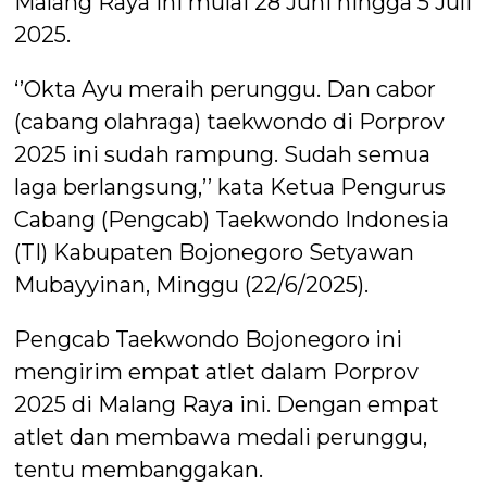
Malang Raya ini mulai 28 Juni hingga 5 Juli
2025.
‘’Okta Ayu meraih perunggu. Dan cabor
(cabang olahraga) taekwondo di Porprov
2025 ini sudah rampung. Sudah semua
laga berlangsung,’’ kata Ketua Pengurus
Cabang (Pengcab) Taekwondo Indonesia
(TI) Kabupaten Bojonegoro Setyawan
Mubayyinan, Minggu (22/6/2025).
Pengcab Taekwondo Bojonegoro ini
mengirim empat atlet dalam Porprov
2025 di Malang Raya ini. Dengan empat
atlet dan membawa medali perunggu,
tentu membanggakan.