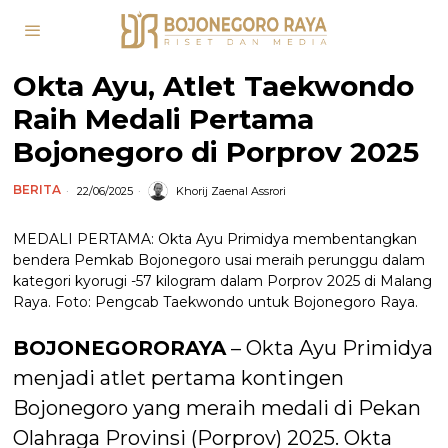
Okta Ayu, Atlet Taekwondo
Raih Medali Pertama
Bojonegoro di Porprov 2025
BERITA
22/06/2025
Khorij Zaenal Assrori
MEDALI PERTAMA: Okta Ayu Primidya membentangkan
bendera Pemkab Bojonegoro usai meraih perunggu dalam
kategori kyorugi -57 kilogram dalam Porprov 2025 di Malang
Raya. Foto: Pengcab Taekwondo untuk Bojonegoro Raya.
BOJONEGORORAYA
– Okta Ayu Primidya
menjadi atlet pertama kontingen
Bojonegoro yang meraih medali di Pekan
Olahraga Provinsi (Porprov) 2025. Okta