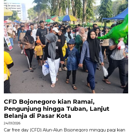
CFD Bojonegoro kian Ramai,
Pengunjung hingga Tuban, Lanjut
Belanja di Pasar Kota
24/01/2026
Car free day (CFD) Alun-Alun Bojonegoro minggu pagi kian