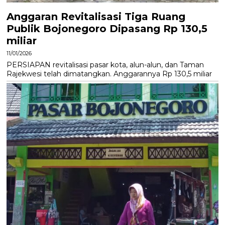
Anggaran Revitalisasi Tiga Ruang
Publik Bojonegoro Dipasang Rp 130,5
miliar
11/01/2026
PERSIAPAN revitalisasi pasar kota, alun-alun, dan Taman
Rajekwesi telah dimatangkan. Anggarannya Rp 130,5 miliar