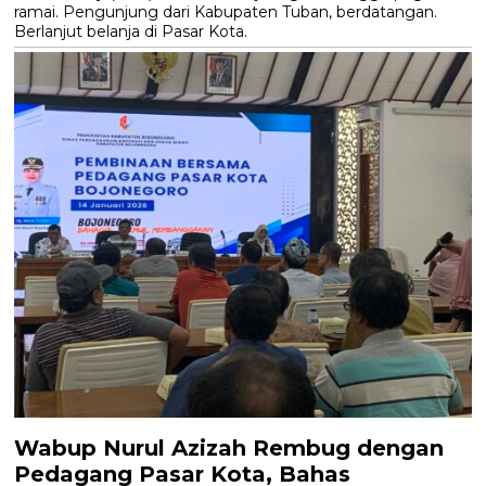
ramai. Pengunjung dari Kabupaten Tuban, berdatangan.
Berlanjut belanja di Pasar Kota.
Wabup Nurul Azizah Rembug dengan
Pedagang Pasar Kota, Bahas