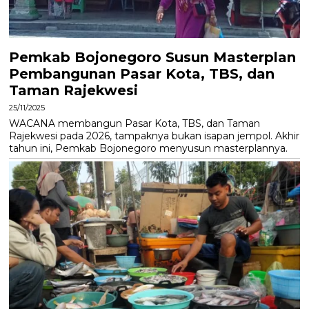
Pemkab Bojonegoro Susun Masterplan
Pembangunan Pasar Kota, TBS, dan
Taman Rajekwesi
25/11/2025
WACANA membangun Pasar Kota, TBS, dan Taman
Rajekwesi pada 2026, tampaknya bukan isapan jempol. Akhir
tahun ini, Pemkab Bojonegoro menyusun masterplannya.