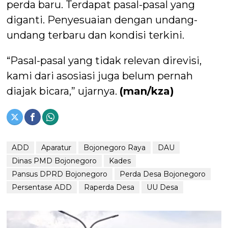
perda baru. Terdapat pasal-pasal yang
diganti. Penyesuaian dengan undang-
undang terbaru dan kondisi terkini.
“Pasal-pasal yang tidak relevan direvisi,
kami dari asosiasi juga belum pernah
diajak bicara,” ujarnya.
(man/kza)
ADD
Aparatur
Bojonegoro Raya
DAU
Dinas PMD Bojonegoro
Kades
Pansus DPRD Bojonegoro
Perda Desa Bojonegoro
Persentase ADD
Raperda Desa
UU Desa