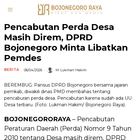
Pencabutan Perda Desa
Masih Direm, DPRD
Bojonegoro Minta Libatkan
Pemdes
BERITA
06/04/2026
M. Lukman Hakim
BEREMBUG: Pansus DPRD Bojonegoro bersama jajaran
pemkab, diwakili dinas PMD membahas tentang
pencaburan perda desa. Pencabutan karena sudah ada UU
Desa terbaru. (Foto: Lukman Hakim/ Bojonegoro Raya).
BOJONEGORORAYA
– Pencabutan
Peraturan Daerah (Perda) Nomor 9 Tahun
2010 tentang Desa masih direm. DPRD