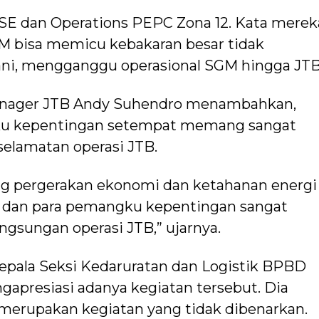
SE dan Operations PEPC Zona 12. Kata merek
GM bisa memicu kebakaran besar tidak
ni, mengganggu operasional SGM hingga JTB
Manager JTB Andy Suhendro menambahkan,
ku kepentingan setempat memang sangat
elamatan operasi JTB.
g pergerakan ekonomi dan ketahanan energi
t dan para pemangku kepentingan sangat
gsungan operasi JTB,” ujarnya.
pala Seksi Kedaruratan dan Logistik BPBD
presiasi adanya kegiatan tersebut. Dia
erupakan kegiatan yang tidak dibenarkan.