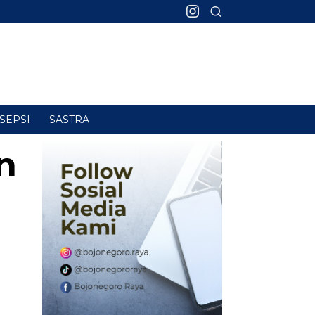
SEPSI
SASTRA
n