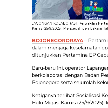
JAGONGAN KOLABORASI: Perwakilan Pertamin
Kamis (25/9/2025). Mencegah pembakaran lah
BOJONEGORORAYA
– Pertam
dalam menjaga keselamatan oper
ditunjukkan Pertamina EP Cepu
Baru-baru ini, operator Lapanga
berkolaborasi dengan Badan P
Bojonegoro serta sejumlah kelo
Ketiganya terlibat Sosialisasi 
Hulu Migas, Kamis (25/9/2025). 