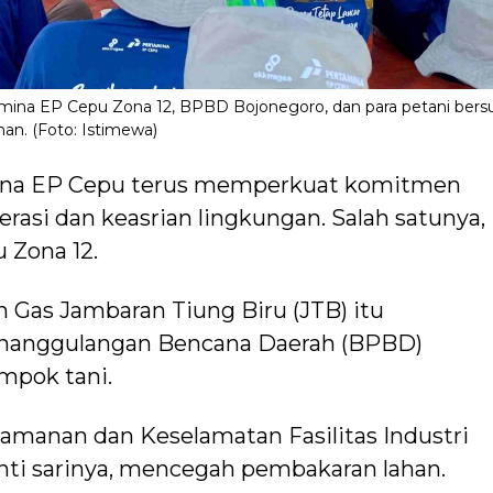
a EP Cepu Zona 12, BPBD Bojonegoro, dan para petani bersu
an. (Foto: Istimewa)
ina EP Cepu terus memperkuat komitmen
asi dan keasrian lingkungan. Salah satunya,
 Zona 12.
n Gas Jambaran Tiung Biru (JTB) itu
enanggulangan Bencana Daerah (BPBD)
mpok tani.
Keamanan dan Keselamatan Fasilitas Industri
Inti sarinya, mencegah pembakaran lahan.