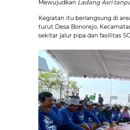
Mewujudkan
Ladang Asri tanpa
Kegiatan itu berlangsung di ar
turut Desa Bonorejo, Kecamata
sekitar jalur pipa dan fasilitas S