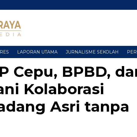
URES
LAPORAN UTAMA
JURNALISME SEKOLAH
PER
P Cepu, BPBD, da
ni Kolaborasi
dang Asri tanpa