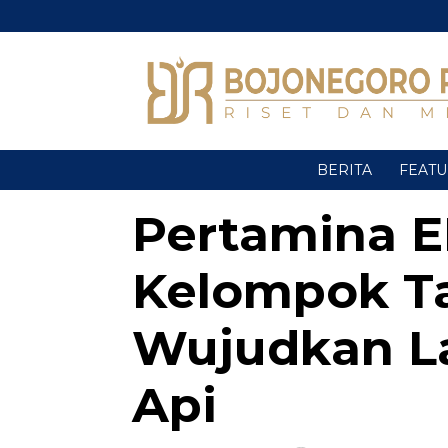
BERITA
FEAT
Pertamina E
Kelompok Ta
Wujudkan La
Api