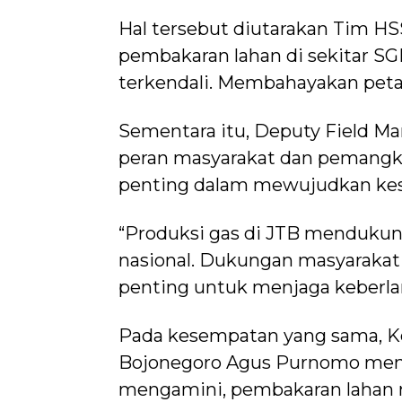
Hal tersebut diutarakan Tim HS
pembakaran lahan di sekitar S
terkendali. Membahayakan peta
Sementara itu, Deputy Field 
peran masyarakat dan pemang
penting dalam mewujudkan kes
“Produksi gas di JTB mendukun
nasional. Dukungan masyaraka
penting untuk menjaga keberlan
Pada kesempatan yang sama, Ke
Bojonegoro Agus Purnomo menga
mengamini, pembakaran lahan m