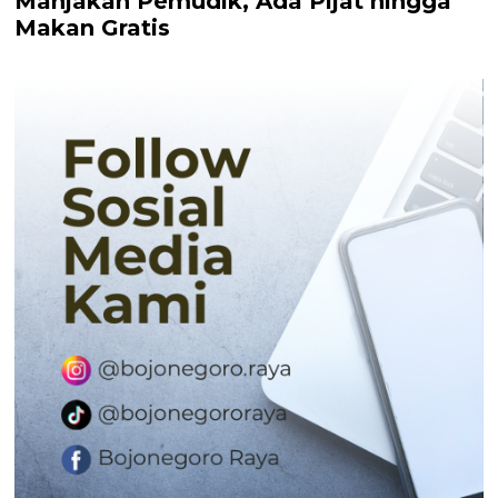
Manjakan Pemudik, Ada Pijat hingga
Makan Gratis