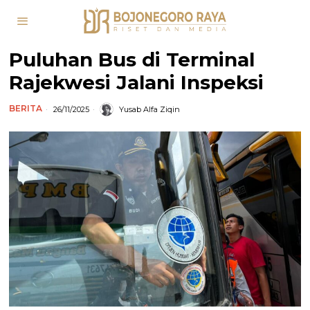
Puluhan Bus di Terminal
Rajekwesi Jalani Inspeksi
BERITA
26/11/2025
Yusab Alfa Ziqin