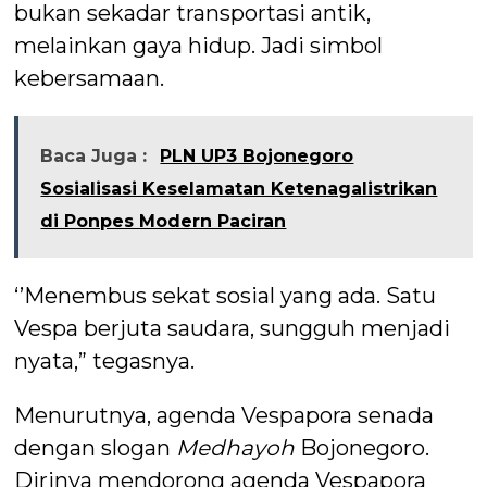
bukan sekadar transportasi antik,
melainkan gaya hidup. Jadi simbol
kebersamaan.
Baca Juga :
PLN UP3 Bojonegoro
Sosialisasi Keselamatan Ketenagalistrikan
di Ponpes Modern Paciran
‘’Menembus sekat sosial yang ada. Satu
Vespa berjuta saudara, sungguh menjadi
nyata,” tegasnya.
Menurutnya, agenda Vespapora senada
dengan slogan
Medhayoh
Bojonegoro.
Dirinya mendorong agenda Vespapora