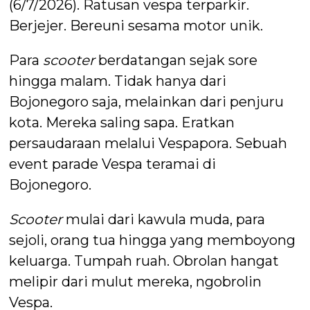
(6/7/2026). Ratusan vespa terparkir.
Berjejer. Bereuni sesama motor unik.
Para
scooter
berdatangan sejak sore
hingga malam. Tidak hanya dari
Bojonegoro saja, melainkan dari penjuru
kota. Mereka saling sapa. Eratkan
persaudaraan melalui Vespapora. Sebuah
event parade Vespa teramai di
Bojonegoro.
Scooter
mulai dari kawula muda, para
sejoli, orang tua hingga yang memboyong
keluarga. Tumpah ruah. Obrolan hangat
melipir dari mulut mereka, ngobrolin
Vespa.