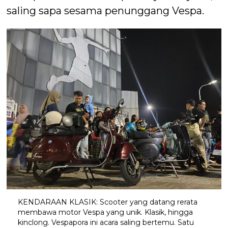
saling sapa sesama penunggang Vespa.
KENDARAAN KLASIK: Scooter yang datang rerata
membawa motor Vespa yang unik. Klasik, hingga
kinclong. Vespapora ini acara saling bertemu. Satu