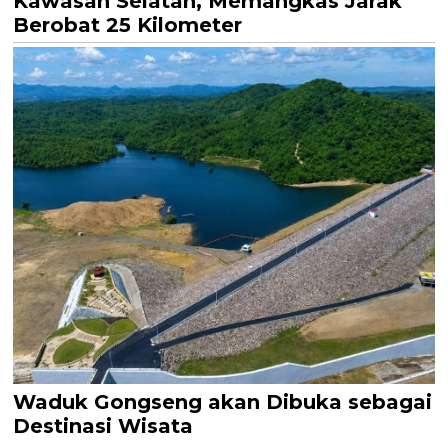
Kawasan Selatan, Memangkas Jarak
Berobat 25 Kilometer
Waduk Gongseng akan Dibuka sebagai
Destinasi Wisata