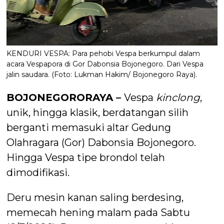
KENDURI VESPA: Para pehobi Vespa berkumpul dalam
acara Vespapora di Gor Dabonsia Bojonegoro. Dari Vespa
jalin saudara. (Foto: Lukman Hakim/ Bojonegoro Raya).
BOJONEGORORAYA –
Vespa
kinclong
,
unik, hingga klasik, berdatangan silih
berganti memasuki altar Gedung
Olahragara (Gor) Dabonsia Bojonegoro.
Hingga Vespa tipe brondol telah
dimodifikasi.
Deru mesin kanan saling berdesing,
memecah hening malam pada Sabtu