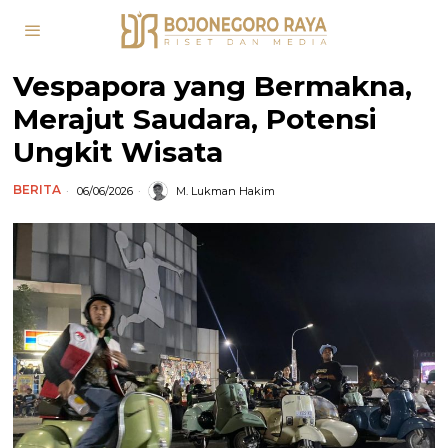
Vespapora yang Bermakna,
Merajut Saudara, Potensi
Ungkit Wisata
BERITA
06/06/2026
M. Lukman Hakim