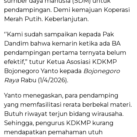
sumber daya manusia (SDM) untuk
pendampingan. Demi kemajuan Koperasi
Merah Putih. Keberlanjutan.
‘’Kami sudah sampaikan kepada Pak
Dandim bahwa kemarin ketika ada BA
pendampingan pertama ternyata belum
efektif,” tutur Ketua Asosiasi KDKMP
Bojonegoro Yanto kepada
Bojonegoro
Raya
Rabu (1/4/2026).
Yanto menegaskan, para pendamping
yang memfasilitasi rerata berbekal materi.
Butuh riwayat terjun bidang wirausaha.
Sehingga, pengurus KDKMP kurang
mendapatkan pemahaman utuh