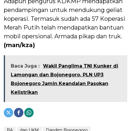
Adapun pengurus KDKMP mendapatkan
pendampingan untuk mendukung geliat
koperasi. Termasuk sudah ada 57 Koperasi
Merah Putih telah mendapatkan bantuan
mobil opersional. Armada pikap dan truk.
(man/kza)
Baca Juga :
Wakil Panglima TNI Kunker di
Lamongan dan Bojonegoro, PLN UP3
Bojonegoro Jamin Keandalan Pasokan
Kelistrikan
BA
dan UKM
Dandim Bojonegoro