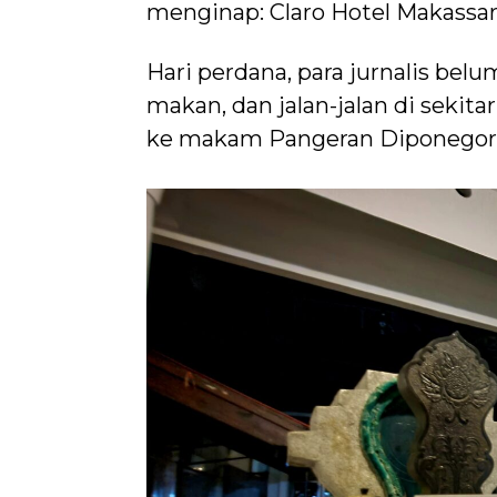
menginap: Claro Hotel Makassar
Hari perdana, para jurnalis belu
makan, dan jalan-jalan di sekita
ke makam Pangeran Diponegoro