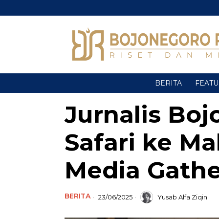
BERITA
FEAT
Jurnalis Bo
Safari ke M
Media Gath
BERITA
23/06/2025
Yusab Alfa Ziqin