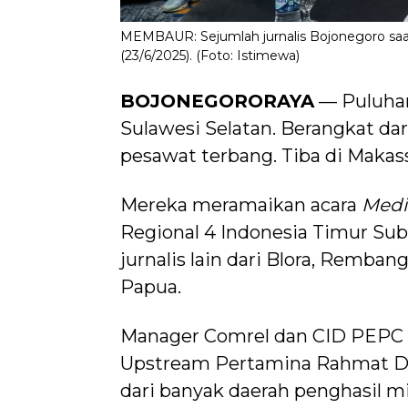
MEMBAUR: Sejumlah jurnalis Bojonegoro saat
(23/6/2025). (Foto: Istimewa)
BOJONEGORORAYA
— Puluhan
Sulawesi Selatan. Berangkat dar
pesawat terbang. Tiba di Makas
Mereka meramaikan acara
Medi
Regional 4 Indonesia Timur Su
jurnalis lain dari Blora, Remban
Papua.
Manager Comrel dan CID PEPC R
Upstream Pertamina Rahmat Dra
dari banyak daerah penghasil m