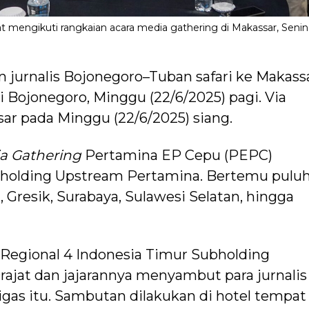
 mengikuti rangkaian acara media gathering di Makassar, Senin
 jurnalis Bojonegoro–Tuban safari ke Makassa
i Bojonegoro, Minggu (22/6/2025) pagi. Via
sar pada Minggu (22/6/2025) siang.
a
Gathering
Pertamina EP Cepu (PEPC)
bholding Upstream Pertamina. Bertemu pulu
g, Gresik, Surabaya, Sulawesi Selatan, hingga
egional 4 Indonesia Timur Subholding
jat dan jajarannya menyambut para jurnalis
igas itu. Sambutan dilakukan di hotel tempat