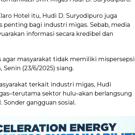
aro Hotel itu, Hudi D. Suryodipuro juga
 penting bagi industri migas. Sebab, media
arakan informasi secara kredibel dan
s agar masyarakat tidak memiliki mispersepsi
, Senin (23/6/2025) siang.
syarakat terkait industri migas, Hudi
igas–terutama sektor hulu–akan berlangsung
l. Sonder gangguan sosial.