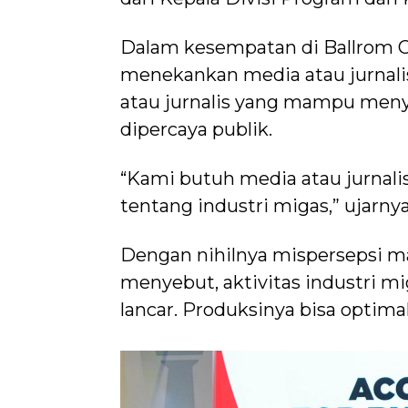
Dalam kesempatan di Ballrom Cl
menekankan media atau jurnalis
atau jurnalis yang mampu menyu
dipercaya publik.
“Kami butuh media atau jurnali
tentang industri migas,” ujarnya
Dengan nihilnya mispersepsi ma
menyebut, aktivitas industri m
lancar. Produksinya bisa optima