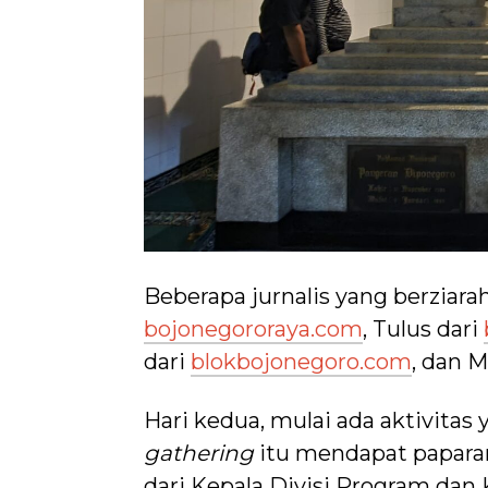
Beberapa jurnalis yang berziar
bojonegororaya.com
, Tulus dari
dari
blokbojonegoro.com
, dan 
Hari kedua, mulai ada aktivitas y
gathering
itu mendapat paparan 
dari Kepala Divisi Program dan