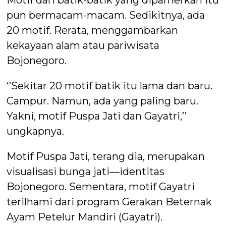
Motif dari batik-batik yang dipamerkan itu
pun bermacam-macam. Sedikitnya, ada
20 motif. Rerata, menggambarkan
kekayaan alam atau pariwisata
Bojonegoro.
‘’Sekitar 20 motif batik itu lama dan baru.
Campur. Namun, ada yang paling baru.
Yakni, motif Puspa Jati dan Gayatri,’’
ungkapnya.
Motif Puspa Jati, terang dia, merupakan
visualisasi bunga jati—identitas
Bojonegoro. Sementara, motif Gayatri
terilhami dari program Gerakan Beternak
Ayam Petelur Mandiri (Gayatri).