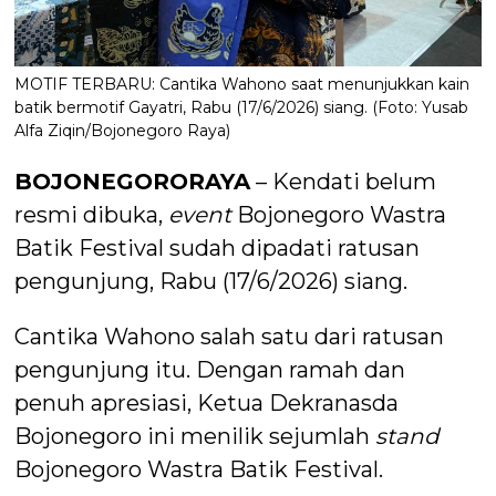
MOTIF TERBARU: Cantika Wahono saat menunjukkan kain
batik bermotif Gayatri, Rabu (17/6/2026) siang. (Foto: Yusab
Alfa Ziqin/Bojonegoro Raya)
BOJONEGORORAYA
– Kendati belum
resmi dibuka,
event
Bojonegoro Wastra
Batik Festival sudah dipadati ratusan
pengunjung, Rabu (17/6/2026) siang.
Cantika Wahono salah satu dari ratusan
pengunjung itu. Dengan ramah dan
penuh apresiasi, Ketua Dekranasda
Bojonegoro ini menilik sejumlah
stand
Bojonegoro Wastra Batik Festival.