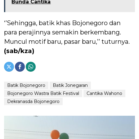
Bunda Cantika
‘’Sehingga, batik khas Bojonegoro dan
para perajinnya semakin berkembang.
Muncul motif baru, pasar baru,’’ tuturnya.
(sab/kza)
Batik Bojonegoro
Batik Jonegaran
Bojonegoro Wastra Batik Festival
Cantika Wahono
Dekranasda Bojonegoro