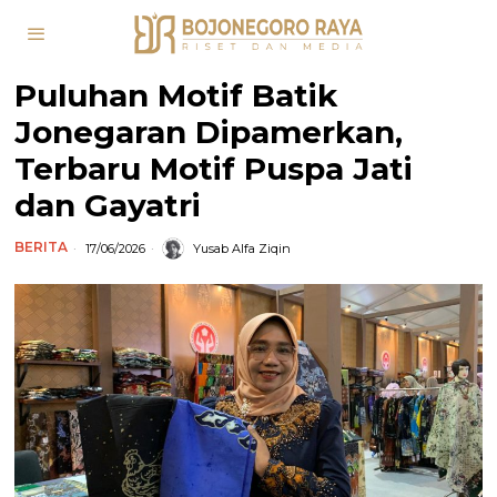
Puluhan Motif Batik
Jonegaran Dipamerkan,
Terbaru Motif Puspa Jati
dan Gayatri
BERITA
17/06/2026
Yusab Alfa Ziqin