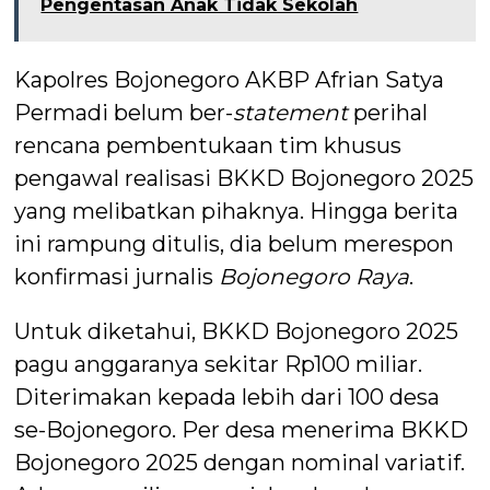
Pengentasan Anak Tidak Sekolah
Kapolres Bojonegoro AKBP Afrian Satya
Permadi belum ber-
statement
perihal
rencana pembentukaan tim khusus
pengawal realisasi BKKD Bojonegoro 2025
yang melibatkan pihaknya. Hingga berita
ini rampung ditulis, dia belum merespon
konfirmasi jurnalis
Bojonegoro Raya
.
Untuk diketahui, BKKD Bojonegoro 2025
pagu anggaranya sekitar Rp100 miliar.
Diterimakan kepada lebih dari 100 desa
se-Bojonegoro. Per desa menerima BKKD
Bojonegoro 2025 dengan nominal variatif.