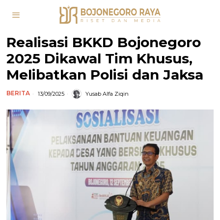
Realisasi BKKD Bojonegoro
2025 Dikawal Tim Khusus,
Melibatkan Polisi dan Jaksa
BERITA
13/09/2025
Yusab Alfa Ziqin