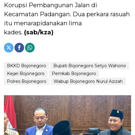
Korupsi Pembangunan Jalan di
Kecamatan Padangan. Dua perkara rasuah
itu menarapidanakan lima
kades.
(sab/kza)
BKKD Bojonegoro
Bupati Bojonegoro Setyo Wahono
Kejari Bojonegoro
Pemkab Bojonegoro
Polres Bojonegoro
Wabup Bojonegoro Nurul Azizah