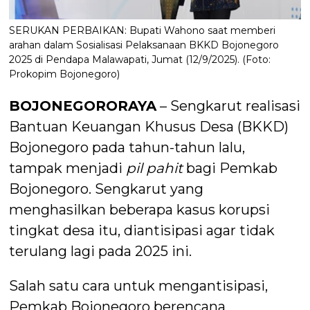
SERUKAN PERBAIKAN: Bupati Wahono saat memberi
arahan dalam Sosialisasi Pelaksanaan BKKD Bojonegoro
2025 di Pendapa Malawapati, Jumat (12/9/2025). (Foto:
Prokopim Bojonegoro)
BOJONEGORORAYA
– Sengkarut realisasi
Bantuan Keuangan Khusus Desa (BKKD)
Bojonegoro pada tahun-tahun lalu,
tampak menjadi
pil pahit
bagi Pemkab
Bojonegoro. Sengkarut yang
menghasilkan beberapa kasus korupsi
tingkat desa itu, diantisipasi agar tidak
terulang lagi pada 2025 ini.
Salah satu cara untuk mengantisipasi,
Pemkab Bojonegoro berencana