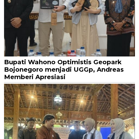
Bupati Wahono Optimistis Geopark
Bojonegoro menjadi UGGp, Andreas
Memberi Apresiasi