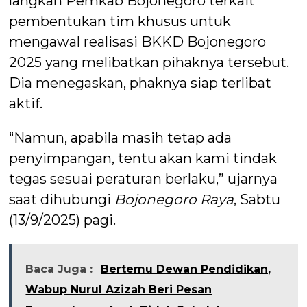
langkah Pemkab Bojonegoro terkait
pembentukan tim khusus untuk
mengawal realisasi BKKD Bojonegoro
2025 yang melibatkan pihaknya tersebut.
Dia menegaskan, phaknya siap terlibat
aktif.
“Namun, apabila masih tetap ada
penyimpangan, tentu akan kami tindak
tegas sesuai peraturan berlaku,” ujarnya
saat dihubungi
Bojonegoro Raya
, Sabtu
(13/9/2025) pagi.
Baca Juga :
Bertemu Dewan Pendidikan,
Wabup Nurul Azizah Beri Pesan