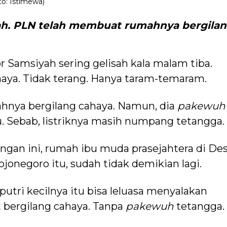
to: Istimewa)
h.
PLN telah membuat rumahnya bergila
 Samsiyah sering gelisah kala malam tiba.
aya. Tidak terang. Hanya taram-temaram.
nya bergilang cahaya. Namun, dia
pakewuh
 Sebab, listriknya masih numpang tetangga.
gan ini, rumah ibu muda prasejahtera di De
onegoro itu, sudah tidak demikian lagi.
putri kecilnya itu bisa leluasa menyalakan
bergilang cahaya. Tanpa
pakewuh
tetangga.