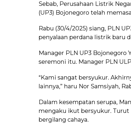
Sebab, Perusahaan Listrik Nega
(UP3) Bojonegoro telah memasan
Rabu (30/4/2025) siang, PLN 
penyalaan perdana listrik baru 
Manager PLN UP3 Bojonegoro Yu
seremoni itu. Manager PLN ULP 
“Kami sangat bersyukur. Akhirn
lainnya,” haru Nor Samsiyah, Rab
Dalam kesempatan serupa, Man
mengaku ikut bersyukur. Turut
bergilang cahaya.