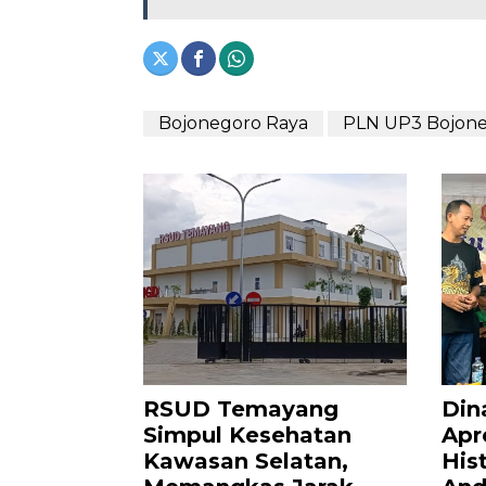
Bojonegoro Raya
PLN UP3 Bojon
RSUD Temayang
Din
Simpul Kesehatan
Apr
Kawasan Selatan,
Hist