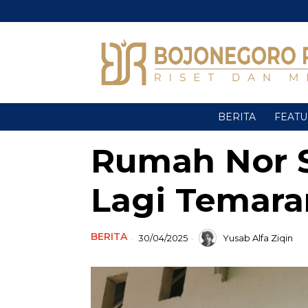
BERITA
FEAT
Rumah Nor 
Lagi Temar
BERITA
30/04/2025
Yusab Alfa Ziqin