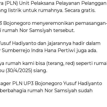
ra (PLN) Unit Pelaksana Pelayanan Pelanggan
g listrik untuk rumahnya. Secara gratis.
UP3 Bojonegoro menyeremonikan pemasangan
di rumah Nor Samsiyah tersebut.
suf Hadiyanto dan jajarannya hadir dalam
Sumberrejo Indra Hana Pertiwi juga ada.
ya rumah kami bisa (terang, red) seperti rum
u (30/4/2025) siang.
ager PLN UP3 Bojonegoro Yusuf Hadiyanto
 berbahagia rumah Nor Samsiyah sudah