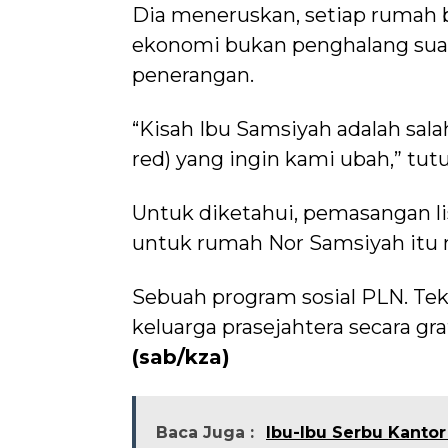
Dia meneruskan, setiap rumah 
ekonomi bukan penghalang sua
penerangan.
“Kisah Ibu Samsiyah adalah sala
red) yang ingin kami ubah,” tut
Untuk diketahui, pemasangan li
untuk rumah Nor Samsiyah it
Sebuah program sosial PLN. Tekn
keluarga prasejahtera secara gra
(sab/kza)
Baca Juga :
Ibu-Ibu Serbu Kantor