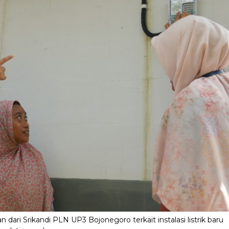
ri Srikandi PLN UP3 Bojonegoro terkait instalasi listrik baru