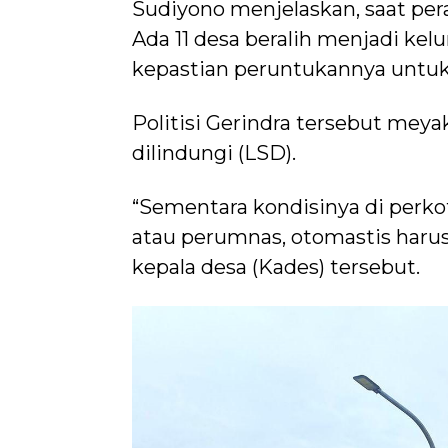
Sudiyono menjelaskan, saat per
Ada 11 desa beralih menjadi kel
kepastian peruntukannya untuk 
Politisi Gerindra tersebut meyak
dilindungi (LSD).
“Sementara kondisinya di perko
atau perumnas, otomastis harus
kepala desa (Kades) tersebut.