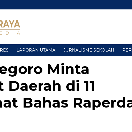
URES
LAPORAN UTAMA
JURNALISME SEKOLAH
PER
egoro Minta
t Daerah di 11
aat Bahas Raperd