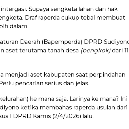
rintergasi. Supaya sengketa lahan dan hak
 sengketa. Draf raperda cukup tebal membuat
bih dalam.
aturan Daerah (Bapemperda) DPRD Sudiyon
an aset terutama tanah desa
(bengkok)
dari 11
esa menjadi aset kabupaten saat perpindahan
erlu pencarian serius dan jelas.
kelurahan) ke mana saja. Larinya ke mana? Ini
Sudiyono ketika membahas raperda usulan dari
s I DPRD Kamis (2/4/2026) lalu.