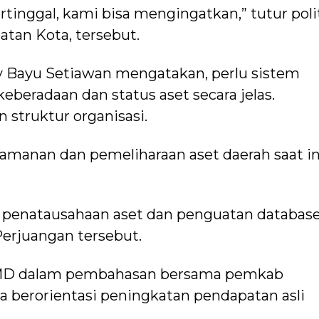
rtinggal, kami bisa mengingatkan,” tutur polit
tan Kota, tersebut.
Bayu Setiawan mengatakan, perlu sistem
radaan dan status aset secara jelas.
 struktur organisasi.
manan dan pemeliharaan aset daerah saat in
penatausahaan aset dan penguatan databas
 Perjuangan tersebut.
BMD dalam pembahasan bersama pemkab
a berorientasi peningkatan pendapatan asli