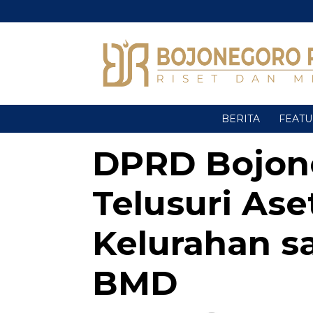
BERITA
FEAT
DPRD Bojon
Telusuri Ase
Kelurahan s
BMD