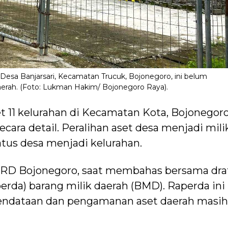
a Banjarsari, Kecamatan Trucuk, Bojonegoro, ini belum
 daerah. (Foto: Lukman Hakim/ Bojonegoro Raya).
t 11 kelurahan di Kecamatan Kota, Bojonegoro
secara detail. Peralihan aset desa menjadi mili
tus desa menjadi kelurahan.
PRD Bojonegoro, saat membahas bersama dra
erda) barang milik daerah (BMD). Raperda ini
pendataan dan pengamanan aset daerah masih