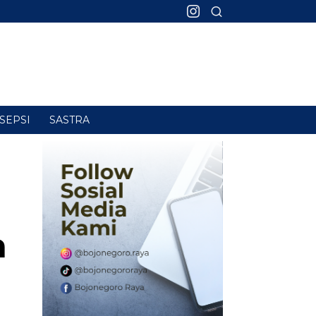
SEPSI
SASTRA
a