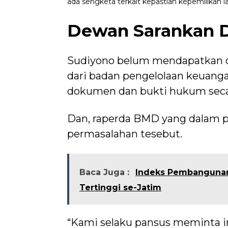
ada sengketa terkait kepastian kepemilikan 
Dewan Sarankan D
Sudiyono belum mendapatkan dat
dari badan pengelolaan keuang
dokumen dan bukti hukum secar
Dan, raperda BMD yang dalam p
permasalahan tesebut.
Baca Juga :
Indeks Pembangunan
Tertinggi se-Jatim
“Kami selaku pansus meminta in