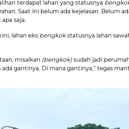
alihan terdapat lahan yang statusnya
bengko
urahan. Saat ini belum ada kejelasan. Belum ad
apa saja.
ini, lahan eks
bengkok
statusnya lahan sawa
taan, misalkan
(bengkok)
sudah jadi peruma
 ada gantinya. Di mana gantinya,” tegas man