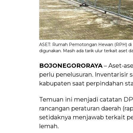
ASET: Rumah Pemotongan Hewan (RPH) di Des
digunakan. Masih ada tarik ulur terkait aset
BOJONEGORORAYA
– Aset-ase
perlu penelusuran. Inventarisir 
kabupaten saat perpindahan sta
Temuan ini menjadi catatan D
rancangan peraturan daerah (rap
setidaknya menjawab terkait 
lemah.