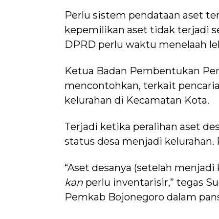
Perlu sistem pendataan aset te
kepemilikan aset tidak terjadi
DPRD perlu waktu menelaah le
Ketua Badan Pembentukan Per
mencontohkan, terkait pencari
kelurahan di Kecamatan Kota.
Terjadi ketika peralihan aset d
status desa menjadi kelurahan. P
“Aset desanya (setelah menjadi 
kan
perlu inventarisir,” tegas 
Pemkab Bojonegoro dalam pansu