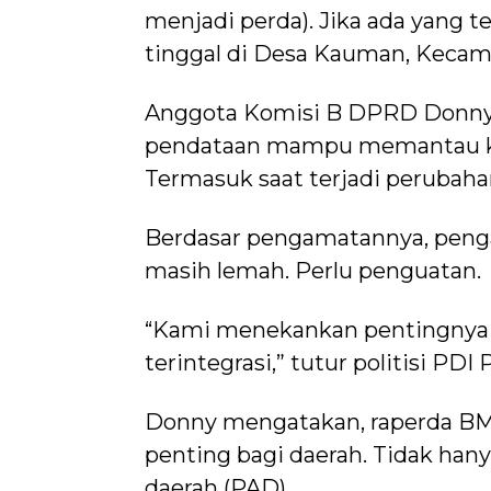
menjadi perda). Jika ada yang te
tinggal di Desa Kauman, Kecama
Anggota Komisi B DPRD Donny 
pendataan mampu memantau kebe
Termasuk saat terjadi perubahan
Berdasar pengamatannya, penga
masih lemah. Perlu penguatan.
“Kami menekankan pentingnya 
terintegrasi,” tutur politisi PDI
Donny mengatakan, raperda 
penting bagi daerah. Tidak hany
daerah (PAD).