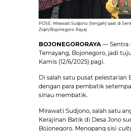
POSE: Mirawati Sudjono (tengah) saat di Sentr
Ziqin/Bojonegoro Raya)
BOJONEGORORAYA
— Sentra 
Temayang, Bojonegoro, jadi tuj
Kamis (12/6/2025) pagi.
Di salah satu pusat pelestarian 
dengan para pembatik setempat
sinau membatik.
Mirawati Sudjono, salah satu an
Kerajinan Batik di Desa Jono s
Bojonegoro. Menopang sisi
cult