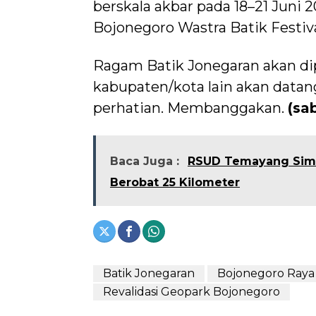
berskala akbar pada 18–21 Juni 
Bojonegoro Wastra Batik Festiva
Ragam Batik Jonegaran akan di
kabupaten/kota lain akan datang
perhatian. Membanggakan.
(sa
Baca Juga :
RSUD Temayang Simp
Berobat 25 Kilometer
Batik Jonegaran
Bojonegoro Raya
Revalidasi Geopark Bojonegoro