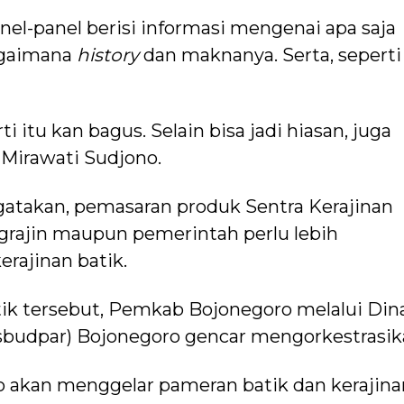
panel-panel berisi informasi mengenai apa saja
Bagaimana
history
dan maknanya. Serta, seperti
i itu kan bagus. Selain bisa jadi hiasan, juga
 Mirawati Sudjono.
gatakan, pemasaran produk Sentra Kerajinan
engrajin maupun pemerintah perlu lebih
rajinan batik.
tik tersebut, Pemkab Bojonegoro melalui Din
sbudpar) Bojonegoro gencar mengorkestrasik
o akan menggelar pameran batik dan kerajina