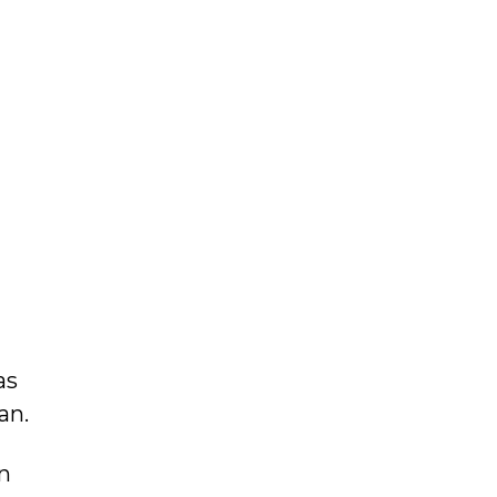
as
an.
n