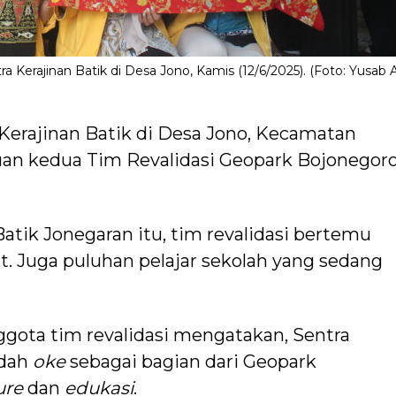
a Kerajinan Batik di Desa Jono, Kamis (12/6/2025). (Foto: Yusab A
Kerajinan Batik di Desa Jono, Kecamatan
uan kedua Tim Revalidasi Geopark Bojonegoro
Batik Jonegaran itu, tim revalidasi bertemu
. Juga puluhan pelajar sekolah yang sedang
ggota tim revalidasi mengatakan, Sentra
udah
oke
sebagai bagian dari Geopark
ure
dan
edukasi
.