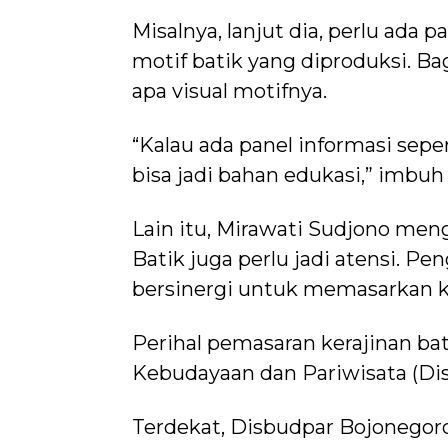
Misalnya, lanjut dia, perlu ada 
motif batik yang diproduksi. 
apa visual motifnya.
“Kalau ada panel informasi sepert
bisa jadi bahan edukasi,” imbuh
Lain itu, Mirawati Sudjono men
Batik juga perlu jadi atensi. P
bersinergi untuk memasarkan ke
Perihal pemasaran kerajinan ba
Kebudayaan dan Pariwisata (Di
Terdekat, Disbudpar Bojonegor