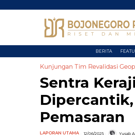
BERITA
FEAT
Kunjungan Tim Revalidasi Geop
Sentra Keraj
Dipercantik
Pemasaran
LAPORAN UTAMA
12/06/2025
Yusab Al