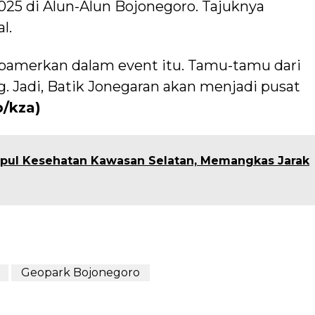
2025 di Alun-Alun Bojonegoro. Tajuknya
l.
pamerkan dalam event itu. Tamu-tamu dari
. Jadi, Batik Jonegaran akan menjadi pusat
b/kza)
ul Kesehatan Kawasan Selatan, Memangkas Jarak
Geopark Bojonegoro