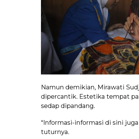
Namun demikian, Mirawati Sudjo
dipercantik. Estetika tempat pa
sedap dipandang.
“Informasi-informasi di sini jug
tuturnya.