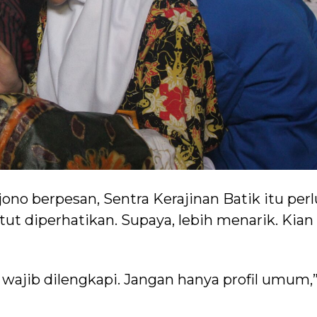
no berpesan, Sentra Kerajinan Batik itu perl
tut diperhatikan. Supaya, lebih menarik. Kian
a wajib dilengkapi. Jangan hanya profil umum,