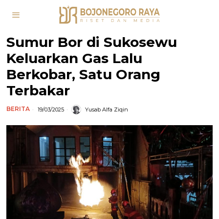
Sumur Bor di Sukosewu
Keluarkan Gas Lalu
Berkobar, Satu Orang
Terbakar
BERITA
19/03/2025
Yusab Alfa Ziqin