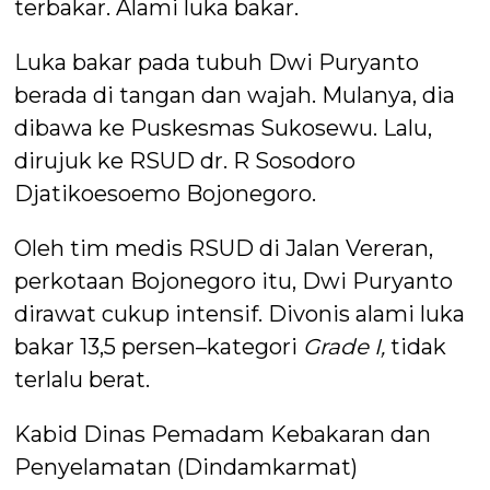
terbakar. Alami luka bakar.
Luka bakar pada tubuh Dwi Puryanto
berada di tangan dan wajah. Mulanya, dia
dibawa ke Puskesmas Sukosewu. Lalu,
dirujuk ke RSUD dr. R Sosodoro
Djatikoesoemo Bojonegoro.
Oleh tim medis RSUD di Jalan Vereran,
perkotaan Bojonegoro itu, Dwi Puryanto
dirawat cukup intensif. Divonis alami luka
bakar 13,5 persen–kategori
Grade I,
tidak
terlalu berat.
Kabid Dinas Pemadam Kebakaran dan
Penyelamatan (Dindamkarmat)