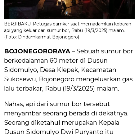
BERJIBAKU: Petugas damkar saat memadamkan kobaran
api yang keluar dari sumur bor, Rabu (19/3/2025) malam.
(Foto: Dindamkarmat Bojonegoro)
BOJONEGORORAYA
– Sebuah sumur bor
berkedalaman 60 meter di Dusun
Sidomulyo, Desa Klepek, Kecamatan
Sukosewu, Bojonegoro mengeluarkan gas
lalu terbakar, Rabu (19/3/2025) malam.
Nahas, api dari sumur bor tersebut
menyambar seorang berada di dekatnya.
Seorang diketahui merupakan Kepala
Dusun Sidomulyo Dwi Puryanto itu