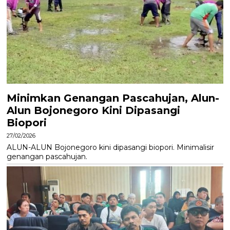
Minimkan Genangan Pascahujan, Alun-
Alun Bojonegoro Kini Dipasangi
Biopori
27/02/2026
ALUN-ALUN Bojonegoro kini dipasangi biopori. Minimalisir
genangan pascahujan.