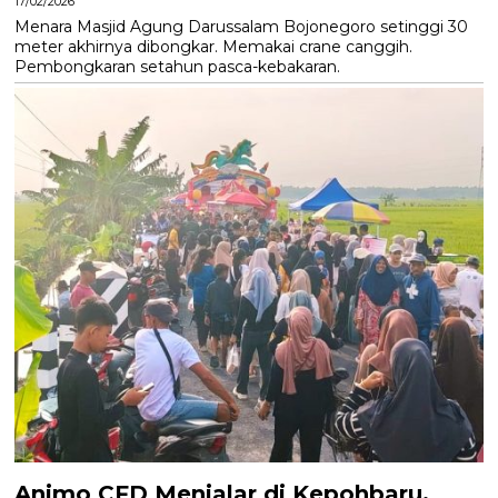
17/02/2026
Menara Masjid Agung Darussalam Bojonegoro setinggi 30
meter akhirnya dibongkar. Memakai crane canggih.
Pembongkaran setahun pasca-kebakaran.
Animo CFD Menjalar di Kepohbaru,