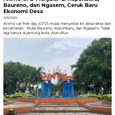
Baureno, dan Ngasem, Ceruk Baru
Ekonomi Desa
15/02/2026
Animo car free day (CFD) mulai menyebar ke desa-desa dan
kecamatan . Mulai Baureno, Kepohbaru, dan Ngasem. Tidak
lagi hanya di jantung kota, Alun-Alun