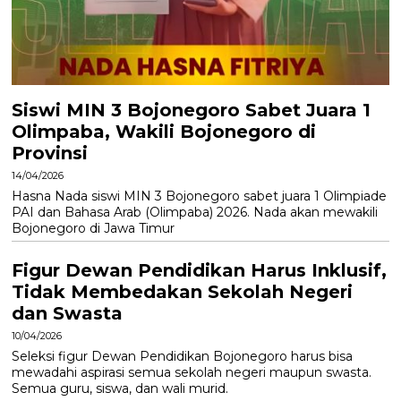
Siswi MIN 3 Bojonegoro Sabet Juara 1
Olimpaba, Wakili Bojonegoro di
Provinsi
14/04/2026
Hasna Nada siswi MIN 3 Bojonegoro sabet juara 1 Olimpiade
PAI dan Bahasa Arab (Olimpaba) 2026. Nada akan mewakili
Bojonegoro di Jawa Timur
Figur Dewan Pendidikan Harus Inklusif,
Tidak Membedakan Sekolah Negeri
dan Swasta
10/04/2026
Seleksi figur Dewan Pendidikan Bojonegoro harus bisa
mewadahi aspirasi semua sekolah negeri maupun swasta.
Semua guru, siswa, dan wali murid.