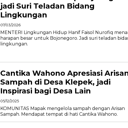
jadi Suri Teladan Bidang
Lingkungan
07/03/2026
MENTERI Lingkungan Hidup Hanif Faisol Nurofiq men
harapan besar untuk Bojonegoro. Jadi suri teladan bid
lingkungan.
Cantika Wahono Apresiasi Arisa
Sampah di Desa Klepek, jadi
Inspirasi bagi Desa Lain
05/12/2025
KOMUNITAS Mapak mengelola sampah dengan Arisan
Sampah. Mendapat tempat di hati Cantika Wahono.