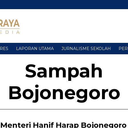
URES
LAPORAN UTAMA
JURNALISME SEKOLAH
PER
Sampah
Bojonegoro
Menteri Hanif Harap Bojonegoro