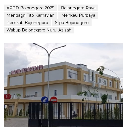
APBD Bojonegoro 2025
Bojonegoro Raya
Mendagri Tito Karnavian
Menkeu Purbaya
Pemkab Bojonegoro
Silpa Bojonegoro
Wabup Bojonegoro Nurul Azizah