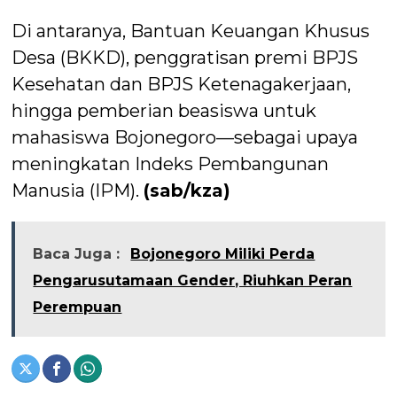
Di antaranya, Bantuan Keuangan Khusus
Desa (BKKD), penggratisan premi BPJS
Kesehatan dan BPJS Ketenagakerjaan,
hingga pemberian beasiswa untuk
mahasiswa Bojonegoro—sebagai upaya
meningkatan Indeks Pembangunan
Manusia (IPM).
(sab/kza)
Baca Juga :
Bojonegoro Miliki Perda
Pengarusutamaan Gender, Riuhkan Peran
Perempuan