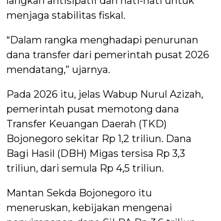
langkah antisipatif dan hati-hati untuk
menjaga stabilitas fiskal.
“Dalam rangka menghadapi penurunan
dana transfer dari pemerintah pusat 2026
mendatang,” ujarnya.
Pada 2026 itu, jelas Wabup Nurul Azizah,
pemerintah pusat memotong dana
Transfer Keuangan Daerah (TKD)
Bojonegoro sekitar Rp 1,2 triliun. Dana
Bagi Hasil (DBH) Migas tersisa Rp 3,3
triliun, dari semula Rp 4,5 triliun.
Mantan Sekda Bojonegoro itu
meneruskan, kebijakan mengenai