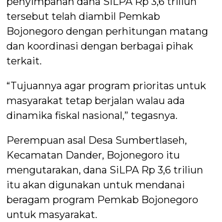
penyimpanan dana SiLPA Rp 3,6 triliun
tersebut telah diambil Pemkab
Bojonegoro dengan perhitungan matang
dan koordinasi dengan berbagai pihak
terkait.
“Tujuannya agar program prioritas untuk
masyarakat tetap berjalan walau ada
dinamika fiskal nasional,” tegasnya.
Perempuan asal Desa Sumbertlaseh,
Kecamatan Dander, Bojonegoro itu
mengutarakan, dana SiLPA Rp 3,6 triliun
itu akan digunakan untuk mendanai
beragam program Pemkab Bojonegoro
untuk masyarakat.