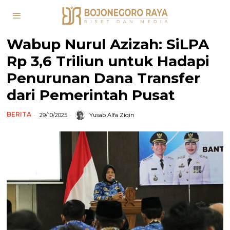
Wabup Nurul Azizah: SiLPA
Rp 3,6 Triliun untuk Hadapi
Penurunan Dana Transfer
dari Pemerintah Pusat
BERITA
29/10/2025
Yusab Alfa Ziqin