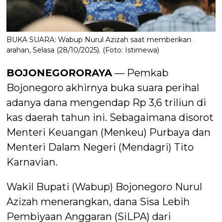
BUKA SUARA: Wabup Nurul Azizah saat memberikan
arahan, Selasa (28/10/2025). (Foto: Istimewa)
BOJONEGORORAYA
— Pemkab
Bojonegoro akhirnya buka suara perihal
adanya dana mengendap Rp 3,6 triliun di
kas daerah tahun ini. Sebagaimana disorot
Menteri Keuangan (Menkeu) Purbaya dan
Menteri Dalam Negeri (Mendagri) Tito
Karnavian.
Wakil Bupati (Wabup) Bojonegoro Nurul
Azizah menerangkan, dana Sisa Lebih
Pembiyaan Anggaran (SiLPA) dari