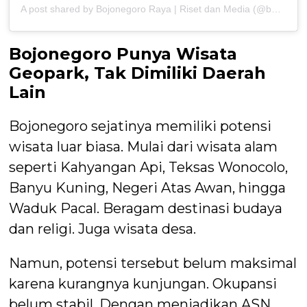
A post shared by Bojonegoro Raya | Riset dan Media (@bojonegoro.raya)
Bojonegoro Punya Wisata
Geopark, Tak Dimiliki Daerah
Lain
Bojonegoro sejatinya memiliki potensi
wisata luar biasa. Mulai dari wisata alam
seperti Kahyangan Api, Teksas Wonocolo,
Banyu Kuning, Negeri Atas Awan, hingga
Waduk Pacal. Beragam destinasi budaya
dan religi. Juga wisata desa.
Namun, potensi tersebut belum maksimal
karena kurangnya kunjungan. Okupansi
belum stabil. Dengan menjadikan ASN