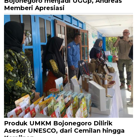
Bojonegoro menjadi UGGp, Andreas
Memberi Apresiasi
Produk UMKM Bojonegoro Dilirik
Asesor UNESCO, dari Cemilan hingga