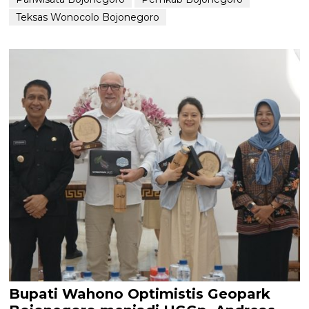
Teksas Wonocolo Bojonegoro
Bupati Wahono Optimistis Geopark