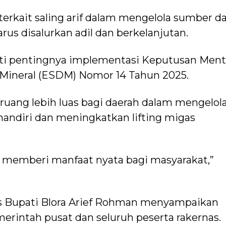
 terkait saling arif dalam mengelola sumber d
us disalurkan adil dan berkelanjutan.
oti pentingnya implementasi Keputusan Ment
Mineral (ESDM) Nomor 14 Tahun 2025.
ang lebih luas bagi daerah dalam mengelol
andiri dan meningkatkan lifting migas
s memberi manfaat nyata bagi masyarakat,”
gus Bupati Blora Arief Rohman menyampaikan
erintah pusat dan seluruh peserta rakernas.