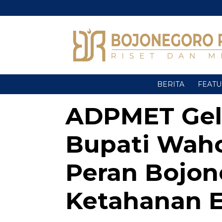
BERITA
FEAT
ADPMET Gela
Bupati Wah
Peran Bojon
Ketahanan E