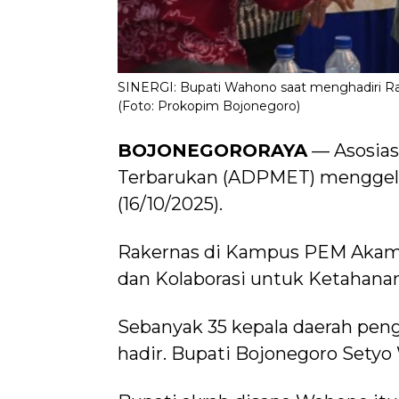
SINERGI: Bupati Wahono saat menghadiri R
(Foto: Prokopim Bojonegoro)
BOJONEGORORAYA
— Asosias
Terbarukan (ADPMET) menggelar
(16/10/2025).
Rakernas di Kampus PEM Akamig
dan Kolaborasi untuk Ketahanan
Sebanyak 35 kepala daerah peng
hadir. Bupati Bojonegoro Setyo