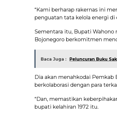
“Kami berharap rakernas ini me
penguatan tata kelola energi di
Sementara itu, Bupati Wahon
Bojonegoro berkomitmen mendu
Baca Juga :
Peluncuran Buku Sa
Dia akan menahkodai Pemkab Bo
berkolaborasi dengan para terkai
“Dan, memastikan keberpihakan 
bupati kelahiran 1972 itu.