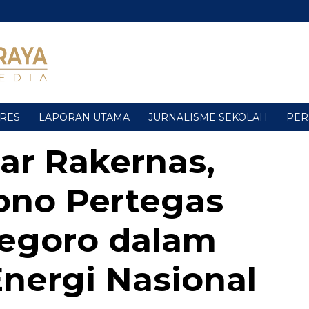
URES
LAPORAN UTAMA
JURNALISME SEKOLAH
PER
r Rakernas,
ono Pertegas
egoro dalam
nergi Nasional