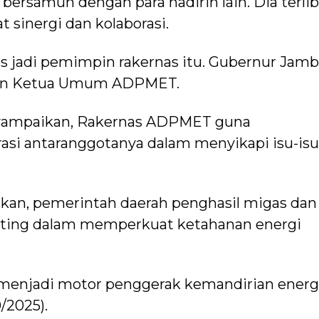
bersamuh dengan para hadirin lain. Dia terlib
sinergi dan kolaborasi.
s jadi pemimpin rakernas itu. Gubernur Jamb
kan Ketua Umum ADPMET.
nyampaikan, Rakernas ADPMET guna
asi antaranggotanya dalam menyikapi isu-isu
nkan, pemerintah daerah penghasil migas dan
nting dalam memperkuat ketahanan energi
 menjadi motor penggerak kemandirian energ
/2025).