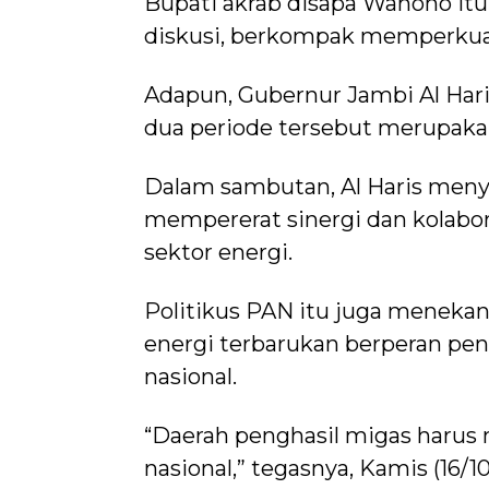
Bupati akrab disapa Wahono itu 
diskusi, berkompak memperkuat 
Adapun, Gubernur Jambi Al Hari
dua periode tersebut merupa
Dalam sambutan, Al Haris me
mempererat sinergi dan kolabor
sektor energi.
Politikus PAN itu juga meneka
energi terbarukan berperan pe
nasional.
“Daerah penghasil migas harus
nasional,” tegasnya, Kamis (16/10