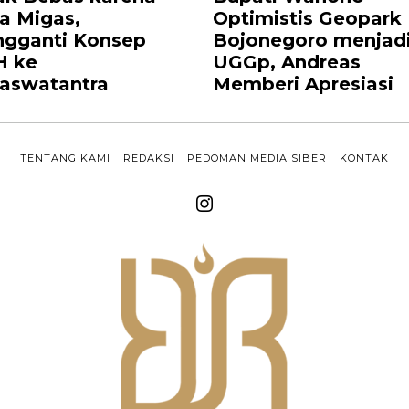
a Migas,
Optimistis Geopark
gganti Konsep
Bojonegoro menjad
 ke
UGGp, Andreas
aswatantra
Memberi Apresiasi
TENTANG KAMI
REDAKSI
PEDOMAN MEDIA SIBER
KONTAK