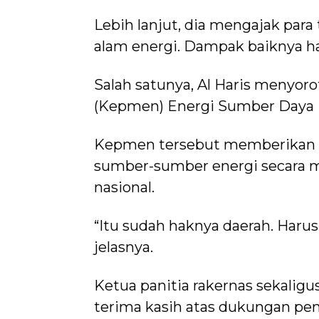
Lebih lanjut, dia mengajak para
alam energi. Dampak baiknya har
Salah satunya, Al Haris menyor
(Kepmen) Energi Sumber Daya 
Kepmen tersebut memberikan ru
sumber-sumber energi secara m
nasional.
“Itu sudah haknya daerah. Haru
jelasnya.
Ketua panitia rakernas sekali
terima kasih atas dukungan pem