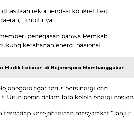
nghasilkan rekomendasi konkret bagi
 daerah,” imbihnya.
o memberi penegasan bahwa Pemkab
kung ketahanan energi nasional.
ku Mudik Lebaran di Bojonegoro Membanggakan
jonegoro agar terus bersinergi dan
t. Urun peran dalam tata kelola energi nasiona
terhadap kesejahteraan masyarakat,” lanjut