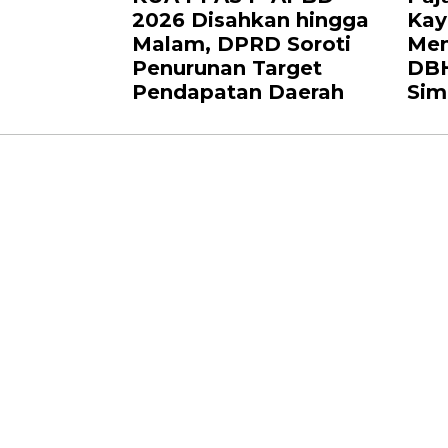
2026 Disahkan hingga
Kay
Malam, DPRD Soroti
Men
Penurunan Target
DBH
Pendapatan Daerah
Sim