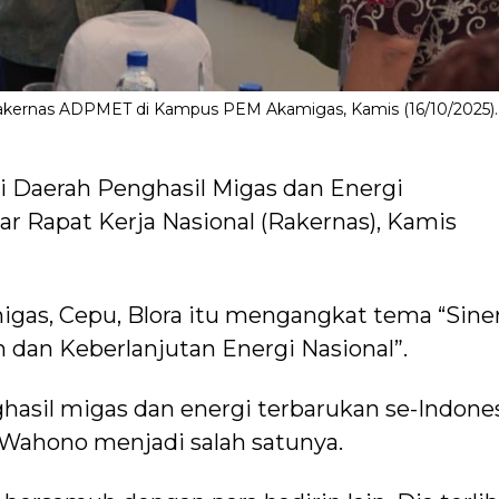
akernas ADPMET di Kampus PEM Akamigas, Kamis (16/10/2025).
i Daerah Penghasil Migas dan Energi
 Rapat Kerja Nasional (Rakernas), Kamis
as, Cepu, Blora itu mengangkat tema “Sine
 dan Keberlanjutan Energi Nasional”.
hasil migas dan energi terbarukan se-Indone
 Wahono menjadi salah satunya.