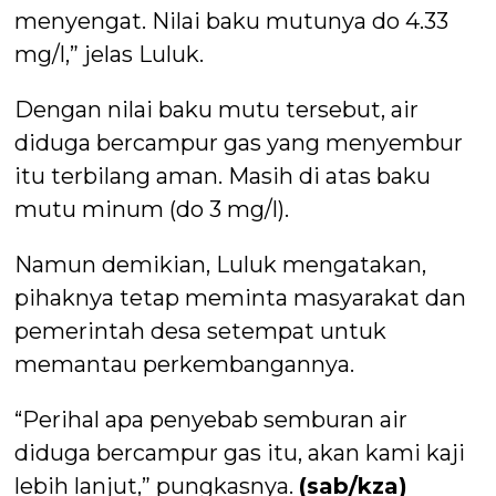
menyengat. Nilai baku mutunya do 4.33
mg/l,” jelas Luluk.
Dengan nilai baku mutu tersebut, air
diduga bercampur gas yang menyembur
itu terbilang aman. Masih di atas baku
mutu minum (do 3 mg/l).
Namun demikian, Luluk mengatakan,
pihaknya tetap meminta masyarakat dan
pemerintah desa setempat untuk
memantau perkembangannya.
“Perihal apa penyebab semburan air
diduga bercampur gas itu, akan kami kaji
lebih lanjut,” pungkasnya.
(sab/kza)