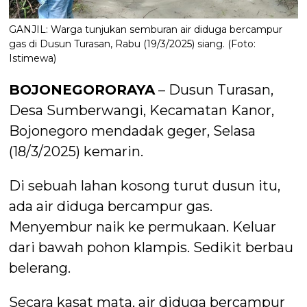
GANJIL: Warga tunjukan semburan air diduga bercampur
gas di Dusun Turasan, Rabu (19/3/2025) siang. (Foto:
Istimewa)
BOJONEGORORAYA
– Dusun Turasan,
Desa Sumberwangi, Kecamatan Kanor,
Bojonegoro mendadak geger, Selasa
(18/3/2025) kemarin.
Di sebuah lahan kosong turut dusun itu,
ada air diduga bercampur gas.
Menyembur naik ke permukaan. Keluar
dari bawah pohon klampis. Sedikit berbau
belerang.
Secara kasat mata, air diduga bercampur