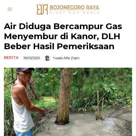
Air Diduga Bercampur Gas
Menyembur di Kanor, DLH
Beber Hasil Pemeriksaan
BERITA
19/03/2025
Yusab Alfa Ziqin