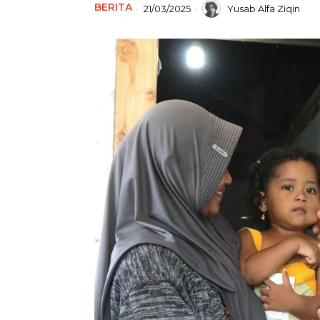
BERITA
21/03/2025
Yusab Alfa Ziqin