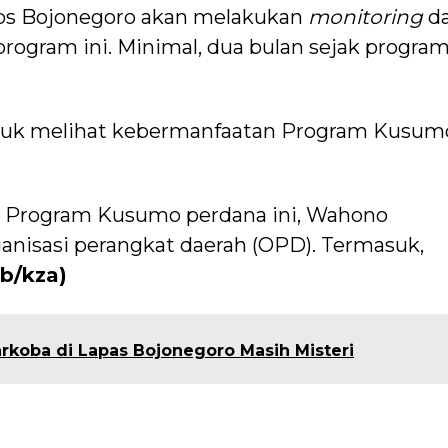
os Bojonegoro akan melakukan
monitoring
d
program ini. Minimal, dua bulan sejak progra
ntuk melihat kebermanfaatan Program Kusumo
si Program Kusumo perdana ini, Wahono
anisasi perangkat daerah (OPD). Termasuk,
ab/kza)
rkoba di Lapas Bojonegoro Masih Misteri