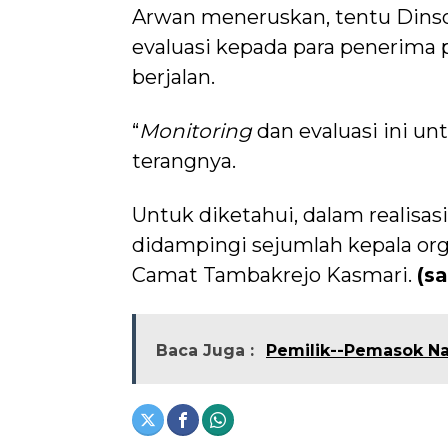
Arwan meneruskan, tentu Dins
evaluasi kepada para penerima 
berjalan.
“
Monitoring
dan evaluasi ini u
terangnya.
Untuk diketahui, dalam realisa
didampingi sejumlah kepala org
Camat Tambakrejo Kasmari.
(s
Baca Juga :
Pemilik--Pemasok Na