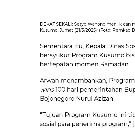
DEKAT SEKALI: Setyo Wahono menilik dan 
Kusumo, Jumat (21/3/2025). (Foto: Pemkab 
Sementara itu, Kepala Dinas So
bersyukur Program Kusumo bisa 
bertepatan momen Ramadan.
Arwan menambahkan, Program 
wins
100 hari pemerintahan Bup
Bojonegoro Nurul Azizah.
“Tujuan Program Kusumo ini tid
sosial para penerima program,” j