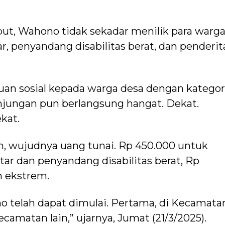
ut, Wahono tidak sekadar menilik para warg
ar, penyandang disabilitas berat, dan penderit
an sosial kepada warga desa dengan kategor
njungan pun berlangsung hangat. Dekat.
kat.
an, wujudnya uang tunai. Rp 450.000 untuk
ntar dan penyandang disabilitas berat, Rp
n ekstrem.
 telah dapat dimulai. Pertama, di Kecamata
ecamatan lain,” ujarnya, Jumat (21/3/2025).