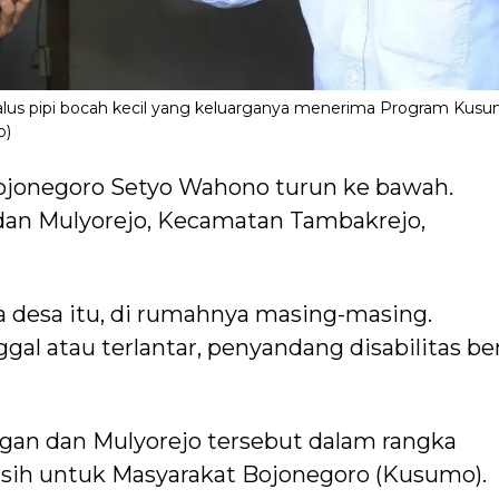
s pipi bocah kecil yang keluarganya menerima Program Kusu
o)
onegoro Setyo Wahono turun ke bawah.
n Mulyorejo, Kecamatan Tambakrejo,
a desa itu, di rumahnya masing-masing.
gal atau terlantar, penyandang disabilitas ber
an dan Mulyorejo tersebut dalam rangka
asih untuk Masyarakat Bojonegoro (Kusumo).