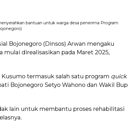
menyerahkan bantuan untuk warga desa penerima Program
Bojonegoro)
sial Bojonegoro (Dinsos) Arwan mengaku
mulai direalisasikan pada Maret 2025,
Kusumo termasuk salah satu program
quick
ati Bojonegoro Setyo Wahono dan Wakil Bup
ak lain untuk membantu proses rehabilitasi
elasnya.