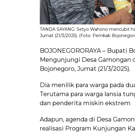
TANDA SAYANG: Setyo Wahono mencubit halu
Jumat (21/3/2025). (Foto: Pemkab Bojonegor
BOJONEGORORAYA – Bupati Boj
Mengunjungi Desa Gamongan da
Bojonegoro, Jumat (21/3/2025).
Dia menilik para warga pada du
Terutama para warga lansia tung
dan penderita miskin ekstrem
Adapun, agenda di Desa Gamong
realisasi Program Kunjungan K