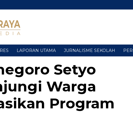
URES
LAPORAN UTAMA
JURNALISME SEKOLAH
PER
negoro Setyo
jungi Warga
sasikan Program