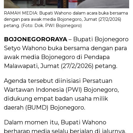
RAMAH MEDIA: Bupati Wahono dalam acara buka bersama
dengan para awak media Bojonegoro, Jumat (27/2/2026)
petang. (Foto: Dok. PWI Bojonegoro)
BOJONEGORORAYA
– Bupati Bojonegoro
Setyo Wahono buka bersama dengan para
awak media Bojonegoro di Pendapa
Malawapati, Jumat (27/2/2026) petang.
Agenda tersebut diinisiasi Persatuan
Wartawan Indonesia (PWI) Bojonegoro,
didukung empat badan usaha milik
daerah (BUMD) Bojonegoro.
Dalam momen itu, Bupati Wahono
berharap media selalu berjalan di jalurnya.