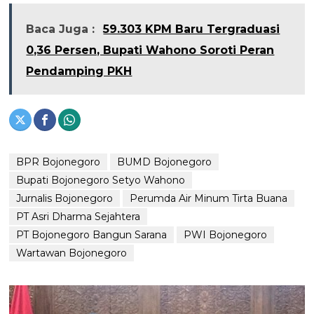
Baca Juga :
59.303 KPM Baru Tergraduasi
0,36 Persen, Bupati Wahono Soroti Peran
Pendamping PKH
BPR Bojonegoro
BUMD Bojonegoro
Bupati Bojonegoro Setyo Wahono
Jurnalis Bojonegoro
Perumda Air Minum Tirta Buana
PT Asri Dharma Sejahtera
PT Bojonegoro Bangun Sarana
PWI Bojonegoro
Wartawan Bojonegoro