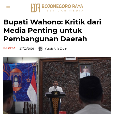
Bupati Wahono: Kritik dari
Media Penting untuk
Pembangunan Daerah
BERITA
27/02/2026
Yusab Alfa Ziqin