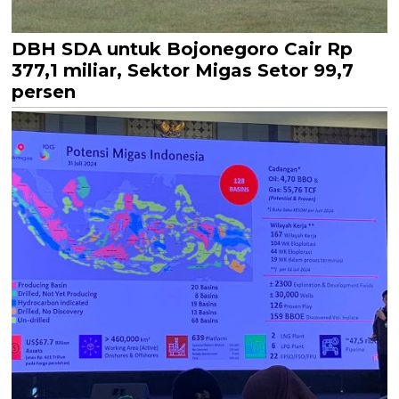
DBH SDA untuk Bojonegoro Cair Rp
377,1 miliar, Sektor Migas Setor 99,7
persen