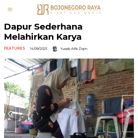
Dapur Sederhana
Melahirkan Karya
FEATURES
14/09/2025
Yusab Alfa Ziqin