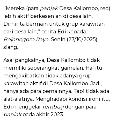
‘’Mereka (para
panjak
Desa Kaliombo, red)
lebih aktif berkesenian di desa lain.
Diminta bermain untuk grup karawitan
dari desa lain,’’ cerita Edi kepada
Bojonegoro Raya
, Senin (27/10/2025)
siang.
Asal pangkalnya, Desa Kaliombo tidak
memiliki seperangkat gamelan. Hal itu
mengakibatkan tidak adanya grup
karawitan aktif di Desa Kaliombo. Jadi,
hanya ada para pemainnya. Tapi tidak ada
alat-alatnya. Menghadapi kondisi ironi itu,
Edi menggelar
rembug
dengan para
panjak
pada akhir 2023.