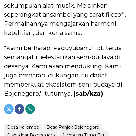
sekumpulan alat musik. Melainkan
seperangkat ansambel yang sarat filosofi.
Permainannya mengajarkan harmoni,
ketelitian, dan kerja sama.
“Kami berharap, Paguyuban JTBL terus
semangat melestarikan seni-budaya di
desanya. Kami akan mendukung. Kami
juga berharap, dukungan itu dapat
memperkuat ekosistem seni-budaya di
Bojonegoro,’’ tuturnya.
(sab/kza)
Desa Kaliombo
Desa Panjak Bojonegoro
Disbudpar Bojonegoro
Jambaran Tiung Biru