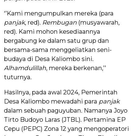
‘’Kami mengumpulkan mereka (para
panjak
, red).
Rembugan
(musyawarah,
red). Kami mohon kesediaannya
bergabung ke dalam satu grup dan
bersama-sama menggeliatkan seni-
budaya di Desa Kaliombo sini.
Alhamdulillah
, mereka berkenan,’’
tuturnya.
Hasilnya, pada awal 2024, Pemerintah
Desa Kaliombo mewadahi para
panjak
dalam sebuah paguyuban. Namanya Joyo
Tirto Budoyo Laras (JTBL). Pertamina EP
Cepu (PEPC) Zona 12 yang mengoperatori