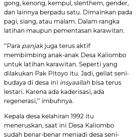
gong, kenong, kempul, slenthem, gender,
dan lainnya berpadu satu. Dimainkan pada
pagi, siang, atau malam. Dalam rangka
latihan maupun pementasan karawitan.
‘’Para
panjak
juga terus aktif
membimbing anak-anak Desa Kaliombo
untuk latihan karawitan. Seperti yang
dilakukan Pak Pitoyo itu. Jadi, geliat seni-
budaya di desa ini
insyaallah
bisa terus
lestari. Karena ada kaderisasi, ada
regenerasi,’’ imbuhnya.
Kepala desa kelahiran 1992 itu
meneruskan, saat ini Desa Kaliombo
sudah benar-benar menjadi desa seni-