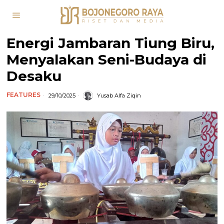
Energi Jambaran Tiung Biru,
Menyalakan Seni-Budaya di
Desaku
FEATURES
29/10/2025
Yusab Alfa Ziqin