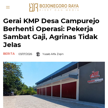
Gerai KMP Desa Campurejo
Berhenti Operasi: Pekerja
Sambat Gaji, Agrinas Tidak
Jelas
BERITA
03/07/2026
Yusab Alfa Ziqin