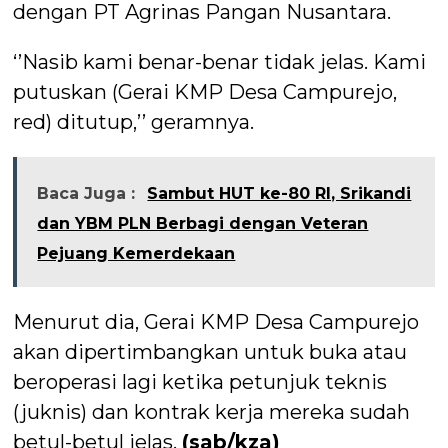
dengan PT Agrinas Pangan Nusantara.
‘’Nasib kami benar-benar tidak jelas. Kami
putuskan (Gerai KMP Desa Campurejo,
red) ditutup,’’ geramnya.
Baca Juga :
Sambut HUT ke-80 RI, Srikandi
dan YBM PLN Berbagi dengan Veteran
Pejuang Kemerdekaan
Menurut dia, Gerai KMP Desa Campurejo
akan dipertimbangkan untuk buka atau
beroperasi lagi ketika petunjuk teknis
(juknis) dan kontrak kerja mereka sudah
betul-betul jelas.
(sab/kza)