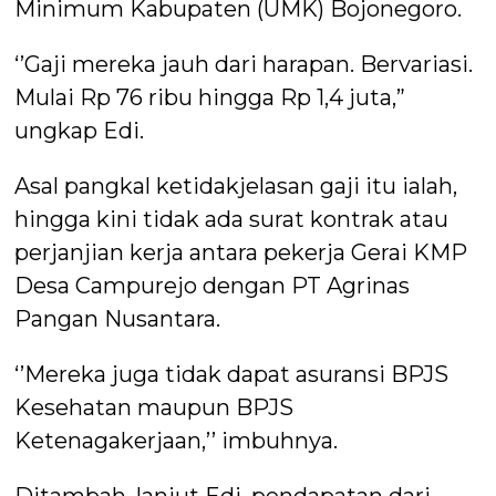
Minimum Kabupaten (UMK) Bojonegoro.
‘’Gaji mereka jauh dari harapan. Bervariasi.
Mulai Rp 76 ribu hingga Rp 1,4 juta,”
ungkap Edi.
Asal pangkal ketidakjelasan gaji itu ialah,
hingga kini tidak ada surat kontrak atau
perjanjian kerja antara pekerja Gerai KMP
Desa Campurejo dengan PT Agrinas
Pangan Nusantara.
‘’Mereka juga tidak dapat asuransi BPJS
Kesehatan maupun BPJS
Ketenagakerjaan,’’ imbuhnya.
Ditambah, lanjut Edi, pendapatan dari