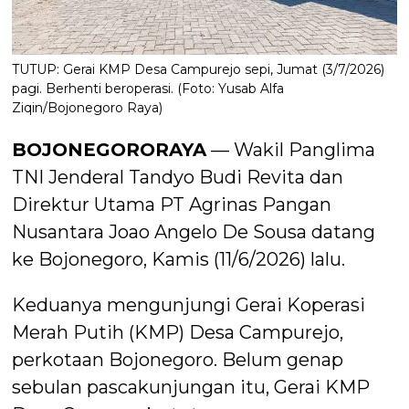
TUTUP: Gerai KMP Desa Campurejo sepi, Jumat (3/7/2026)
pagi. Berhenti beroperasi. (Foto: Yusab Alfa
Ziqin/Bojonegoro Raya)
BOJONEGORORAYA
— Wakil Panglima
TNI Jenderal Tandyo Budi Revita dan
Direktur Utama PT Agrinas Pangan
Nusantara Joao Angelo De Sousa datang
ke Bojonegoro, Kamis (11/6/2026) lalu.
Keduanya mengunjungi Gerai Koperasi
Merah Putih (KMP) Desa Campurejo,
perkotaan Bojonegoro. Belum genap
sebulan pascakunjungan itu, Gerai KMP