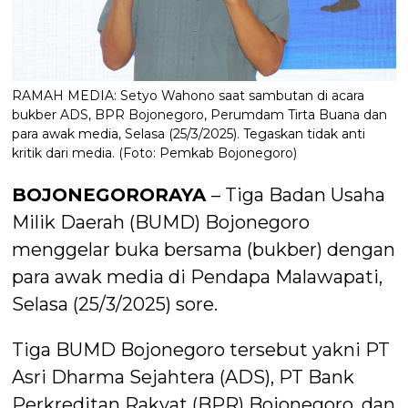
RAMAH MEDIA: Setyo Wahono saat sambutan di acara
bukber ADS, BPR Bojonegoro, Perumdam Tirta Buana dan
para awak media, Selasa (25/3/2025). Tegaskan tidak anti
kritik dari media. (Foto: Pemkab Bojonegoro)
BOJONEGORORAYA
– Tiga Badan Usaha
Milik Daerah (BUMD) Bojonegoro
menggelar buka bersama (bukber) dengan
para awak media di Pendapa Malawapati,
Selasa (25/3/2025) sore.
Tiga BUMD Bojonegoro tersebut yakni PT
Asri Dharma Sejahtera (ADS), PT Bank
Perkreditan Rakyat (BPR) Bojonegoro, dan