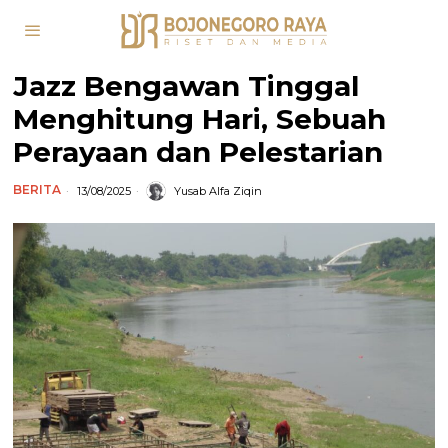
Jazz Bengawan Tinggal
Menghitung Hari, Sebuah
Perayaan dan Pelestarian
BERITA
13/08/2025
Yusab Alfa Ziqin