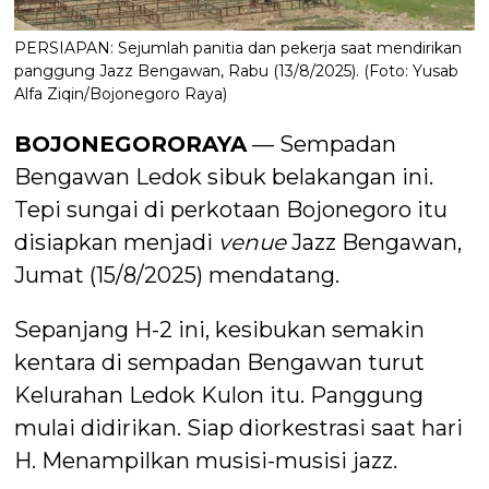
PERSIAPAN: Sejumlah panitia dan pekerja saat mendirikan
panggung Jazz Bengawan, Rabu (13/8/2025). (Foto: Yusab
Alfa Ziqin/Bojonegoro Raya)
BOJONEGORORAYA
— Sempadan
Bengawan Ledok sibuk belakangan ini.
Tepi sungai di perkotaan Bojonegoro itu
disiapkan menjadi
venue
Jazz Bengawan,
Jumat (15/8/2025) mendatang.
Sepanjang H-2 ini, kesibukan semakin
kentara di sempadan Bengawan turut
Kelurahan Ledok Kulon itu. Panggung
mulai didirikan. Siap diorkestrasi saat hari
H. Menampilkan musisi-musisi jazz.