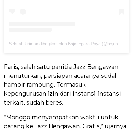
Sebuah kiriman dibagikan oleh Bojonegoro Raya (@bojonegoro.raya)
Faris, salah satu panitia Jazz Bengawan
menuturkan, persiapan acaranya sudah
hampir rampung. Termasuk
kepengurusan izin dari instansi-instansi
terkait, sudah beres.
“Monggo menyempatkan waktu untuk
datang ke Jazz Bengawan. Gratis,” ujarnya