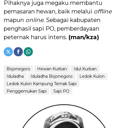
Pihaknya juga megaku membantu
pemasaran hewan, baik melalui
offline
mapun
online
. Sebagai kabupaten
penghasil sapi PO, pemberdayaan
peternak harus intens.
(man/kza)
Bojonegoro
Hewan Kurban
Idul Kurban
Iduladha
Iduladha Bojonegoro
Ledok Kulon
Ledok Kulon Kampung Ternak Sapi
Penggemukan Sapi
Sapi PO