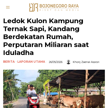
Ledok Kulon Kampung
Ternak Sapi, Kandang
Berdekatan Rumah,
Perputaran Miliaran saat
Iduladha
BERITA
·
LAPORAN UTAMA
26/05/2026
Khorij Zaenal Assrori