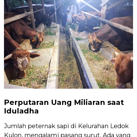
Perputaran Uang Miliaran saat
Iduladha
Jumlah peternak sapi di Kelurahan Ledok
Kulon, mengalami pasang surut. Ada yang