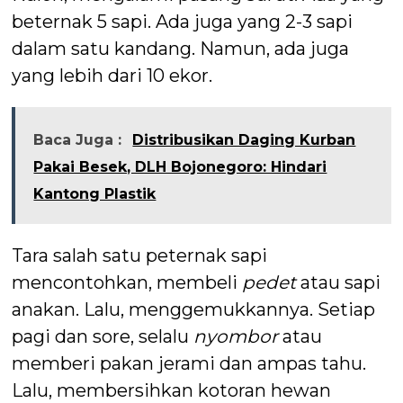
beternak 5 sapi. Ada juga yang 2-3 sapi
dalam satu kandang. Namun, ada juga
yang lebih dari 10 ekor.
Baca Juga :
Distribusikan Daging Kurban
Pakai Besek, DLH Bojonegoro: Hindari
Kantong Plastik
Tara salah satu peternak sapi
mencontohkan, membeli
pedet
atau sapi
anakan. Lalu, menggemukkannya. Setiap
pagi dan sore, selalu
nyombor
atau
memberi pakan jerami dan ampas tahu.
Lalu, membersihkan kotoran hewan