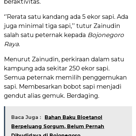
beraktivitas.
‘’Rerata satu kandang ada 5 ekor sapi. Ada
juga minimal tiga sapi,’’ tutur Zainudin
salah satu peternak kepada
Bojonegoro
Raya
.
Menurut Zainudin, perkiraan dalam satu
kampung ada sekitar 250 ekor sapi.
Semua peternak memilih penggemukan
sapi. Membesarkan bobot sapi menjadi
gendut alias gemuk. Berdaging.
Baca Juga :
Bahan Baku Bioetanol
Berpeluang Sorgum, Belum Pernah
Dibudidaya di Bojonegoro