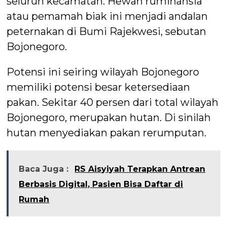
seluruh kecamatan. Hewan ruminansia
atau pemamah biak ini menjadi andalan
peternakan di Bumi Rajekwesi, sebutan
Bojonegoro.
Potensi ini seiring wilayah Bojonegoro
memiliki potensi besar ketersediaan
pakan. Sekitar 40 persen dari total wilayah
Bojonegoro, merupakan hutan. Di sinilah
hutan menyediakan pakan rerumputan.
Baca Juga :
RS Aisyiyah Terapkan Antrean
Berbasis Digital, Pasien Bisa Daftar di
Rumah