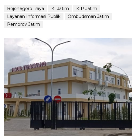
Bojonegoro Raya
KI Jatim
KIP Jatim
Layanan Informasi Publik
Ombudsman Jatim
Pemprov Jatim