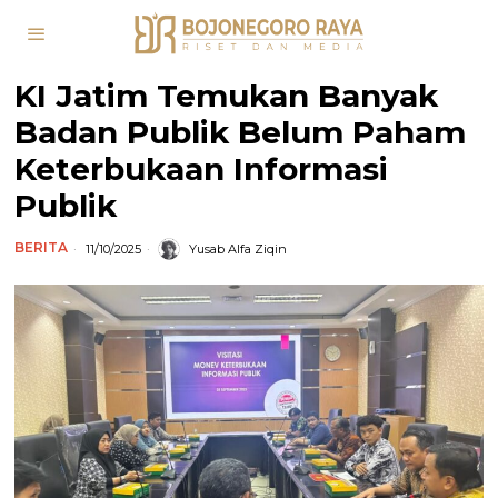
KI Jatim Temukan Banyak
Badan Publik Belum Paham
Keterbukaan Informasi
Publik
BERITA
11/10/2025
Yusab Alfa Ziqin