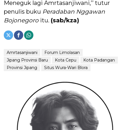
Meneguk lagi Amrtasanjiwani,’’ tutur
penulis buku
Peradaban Nggawan
Bojonegoro
itu.
(sab/kza)
Amrtasanjiwani
Forum Limolasan
Jipang Provinsi Baru
Kota Cepu
Kota Padangan
Provinsi Jipang
Situs Wura-Wari Blora