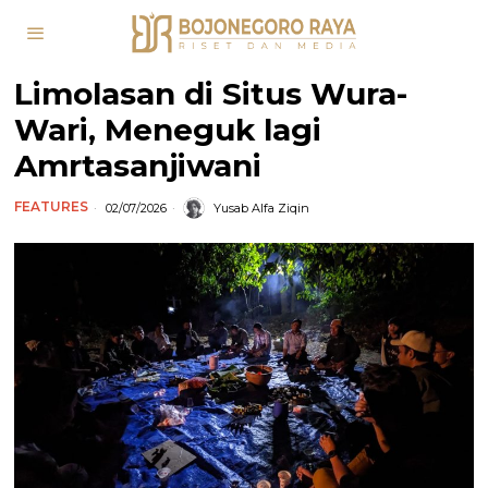
Limolasan di Situs Wura-
Wari, Meneguk lagi
Amrtasanjiwani
FEATURES
02/07/2026
Yusab Alfa Ziqin