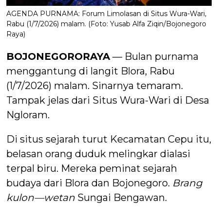
AGENDA PURNAMA: Forum Limolasan di Situs Wura-Wari,
Rabu (1/7/2026) malam. (Foto: Yusab Alfa Ziqin/Bojonegoro
Raya)
BOJONEGORORAYA
— Bulan purnama
menggantung di langit Blora, Rabu
(1/7/2026) malam. Sinarnya temaram.
Tampak jelas dari Situs Wura-Wari di Desa
Ngloram.
Di situs sejarah turut Kecamatan Cepu itu,
belasan orang duduk melingkar dialasi
terpal biru. Mereka peminat sejarah
budaya dari Blora dan Bojonegoro.
Brang
kulon—wetan
Sungai Bengawan.