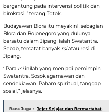
bergantung pada intervensi politik dan
birokrasi,’’ terang Totok.
Budayawan Blora itu meyakini, sebagian
Blora dan Bojonegoro yang dulunya
bersatu dalam Jipang, ialah Swatantra.
Sebab, tercatat banyak
rsi
atau resi di
Jipang.
‘’Para
rsi
inilah yang menjadi pemimpin
Swatantra. Sosok agamawan dan
cendekiawan. Paham spiritual, tanggap
sosial,’’ jelasnya.
Baca Juga :
Jejer Sejajar dan Bermartabat,