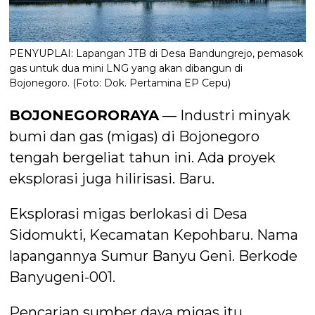
PENYUPLAI: Lapangan JTB di Desa Bandungrejo, pemasok
gas untuk dua mini LNG yang akan dibangun di
Bojonegoro. (Foto: Dok. Pertamina EP Cepu)
BOJONEGORORAYA
— Industri minyak
bumi dan gas (migas) di Bojonegoro
tengah bergeliat tahun ini. Ada proyek
eksplorasi juga hilirisasi. Baru.
Eksplorasi migas berlokasi di Desa
Sidomukti, Kecamatan Kepohbaru. Nama
lapangannya Sumur Banyu Geni. Berkode
Banyugeni-001.
Pencarian sumber daya migas itu