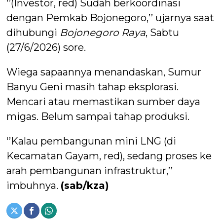
‘’(Investor, red) Sudah berkoordinasi
dengan Pemkab Bojonegoro,’’ ujarnya saat
dihubungi
Bojonegoro Raya
, Sabtu
(27/6/2026) sore.
Wiega sapaannya menandaskan, Sumur
Banyu Geni masih tahap eksplorasi.
Mencari atau memastikan sumber daya
migas. Belum sampai tahap produksi.
‘’Kalau pembangunan mini LNG (di
Kecamatan Gayam, red), sedang proses ke
arah pembangunan infrastruktur,’’
imbuhnya.
(sab/kza)