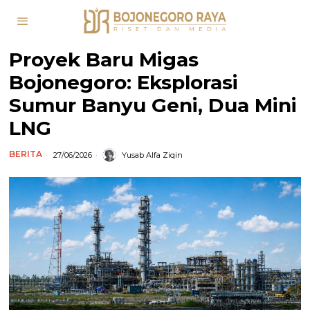
Proyek Baru Migas
Bojonegoro: Eksplorasi
Sumur Banyu Geni, Dua Mini
LNG
BERITA
27/06/2026
Yusab Alfa Ziqin