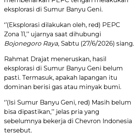
membenarkan PEPC tengah melakukan
eksplorasi di Sumur Banyu Geni.
‘’(Eksplorasi dilakukan oleh, red) PEPC
Zona 11,’’ ujarnya saat dihubungi
Bojonegoro Raya
, Sabtu (27/6/2026) siang.
Rahmat Drajat meneruskan, hasil
eksplorasi di Sumur Banyu Geni belum
pasti. Termasuk, apakah lapangan itu
dominan berisi gas atau minyak bumi.
‘’(Isi Sumur Banyu Geni, red) Masih belum
bisa dipastikan,’’ jelas pria yang
sebelumnya bekerja di Chevron Indonesia
tersebut.