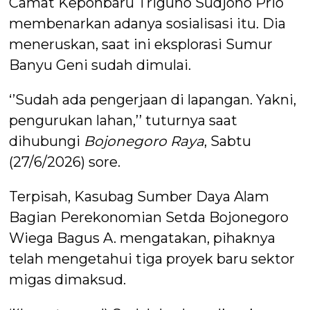
Camat Kepohbaru Triguno Sudjono Prio
membenarkan adanya sosialisasi itu. Dia
meneruskan, saat ini eksplorasi Sumur
Banyu Geni sudah dimulai.
‘’Sudah ada pengerjaan di lapangan. Yakni,
pengurukan lahan,’’ tuturnya saat
dihubungi
Bojonegoro Raya
, Sabtu
(27/6/2026) sore.
Terpisah, Kasubag Sumber Daya Alam
Bagian Perekonomian Setda Bojonegoro
Wiega Bagus A. mengatakan, pihaknya
telah mengetahui tiga proyek baru sektor
migas dimaksud.