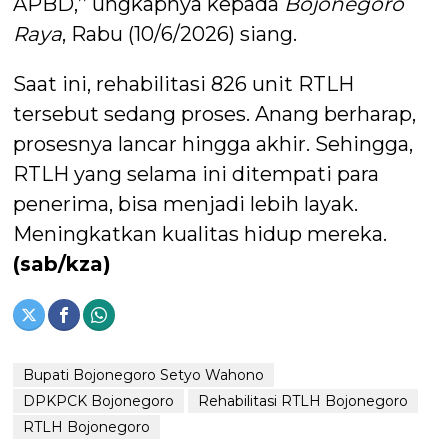
APBD,’’ ungkapnya kepada
Bojonegoro
Raya
, Rabu (10/6/2026) siang.
Saat ini, rehabilitasi 826 unit RTLH
tersebut sedang proses. Anang berharap,
prosesnya lancar hingga akhir. Sehingga,
RTLH yang selama ini ditempati para
penerima, bisa menjadi lebih layak.
Meningkatkan kualitas hidup mereka.
(sab/kza)
Bupati Bojonegoro Setyo Wahono
DPKPCK Bojonegoro
Rehabilitasi RTLH Bojonegoro
RTLH Bojonegoro