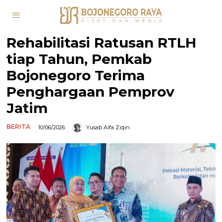
Rehabilitasi Ratusan RTLH
tiap Tahun, Pemkab
Bojonegoro Terima
Penghargaan Pemprov
Jatim
BERITA
10/06/2026
Yusab Alfa Ziqin