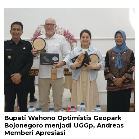
Bupati Wahono Optimistis Geopark
Bojonegoro menjadi UGGp, Andreas
Memberi Apresiasi