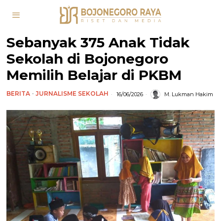
Sebanyak 375 Anak Tidak
Sekolah di Bojonegoro
Memilih Belajar di PKBM
BERITA
·
JURNALISME SEKOLAH
16/06/2026
M. Lukman Hakim