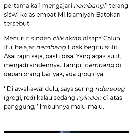
pertama kali mengajari
nembang
,’’ terang
siswi kelas empat MI Islamiyah Batokan
tersebut.
Menurut sinden
cilik
akrab disapa Galuh
itu, belajar
nembang
tidak begitu sulit.
Asal rajin saja, pasti bisa. Yang agak sulit,
menjadi sindennya. Tampil
nembang
di
depan orang banyak, ada groginya.
‘’Di awal-awal dulu, saya sering
n
deredeg
(grogi, red) kalau sedang
nyinden
di atas
panggung,’’ imbuhnya malu-malu.