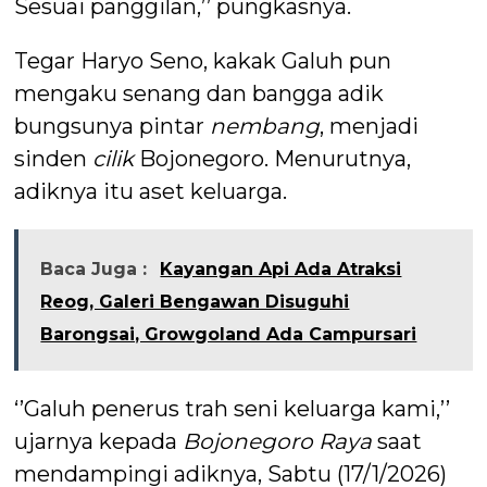
Sesuai panggilan,’’ pungkasnya.
Tegar Haryo Seno, kakak Galuh pun
mengaku senang dan bangga adik
bungsunya pintar
nembang
, menjadi
sinden
cilik
Bojonegoro. Menurutnya,
adiknya itu aset keluarga.
Baca Juga :
Kayangan Api Ada Atraksi
Reog, Galeri Bengawan Disuguhi
Barongsai, Growgoland Ada Campursari
‘’Galuh penerus trah seni keluarga kami,’’
ujarnya kepada
Bojonegoro Raya
saat
mendampingi adiknya, Sabtu (17/1/2026)