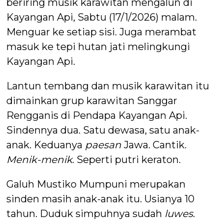
beriring musik karawitan mengalun di
Kayangan Api, Sabtu (17/1/2026) malam.
Menguar ke setiap sisi. Juga merambat
masuk ke tepi hutan jati melingkungi
Kayangan Api.
Lantun tembang dan musik karawitan itu
dimainkan grup karawitan Sanggar
Rengganis di Pendapa Kayangan Api.
Sindennya dua. Satu dewasa, satu anak-
anak. Keduanya
paesan
Jawa. Cantik.
Menik-menik
. Seperti putri keraton.
Galuh Mustiko Mumpuni merupakan
sinden masih anak-anak itu. Usianya 10
tahun. Duduk simpuhnya sudah
luwes
.