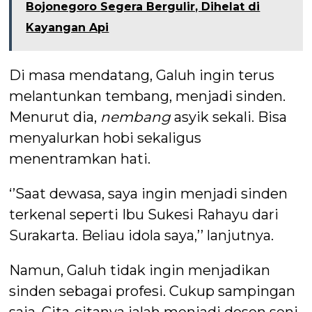
Bojonegoro Segera Bergulir, Dihelat di
Kayangan Api
Di masa mendatang, Galuh ingin terus
melantunkan tembang, menjadi sinden.
Menurut dia,
nembang
asyik sekali. Bisa
menyalurkan hobi sekaligus
menentramkan hati.
‘’Saat dewasa, saya ingin menjadi sinden
terkenal seperti Ibu Sukesi Rahayu dari
Surakarta. Beliau idola saya,’’ lanjutnya.
Namun, Galuh tidak ingin menjadikan
sinden sebagai profesi. Cukup sampingan
saja. Cita-citanya ialah menjadi dosen seni