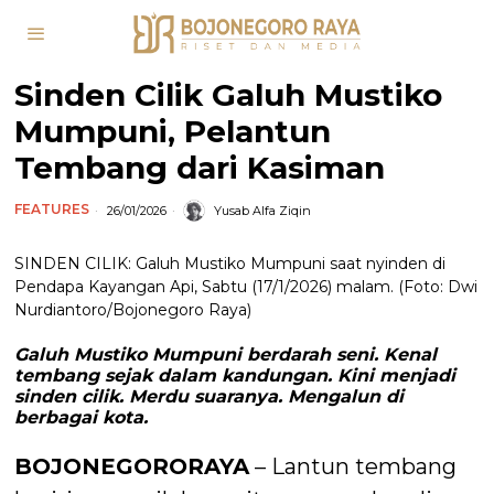
Sinden Cilik Galuh Mustiko
Mumpuni, Pelantun
Tembang dari Kasiman
FEATURES
26/01/2026
Yusab Alfa Ziqin
SINDEN CILIK: Galuh Mustiko Mumpuni saat nyinden di
Pendapa Kayangan Api, Sabtu (17/1/2026) malam. (Foto: Dwi
Nurdiantoro/Bojonegoro Raya)
Galuh Mustiko Mumpuni berdarah seni. Kenal
tembang sejak dalam kandungan. Kini menjadi
sinden cilik. Merdu suaranya. Mengalun di
berbagai kota.
BOJONEGORORAYA
– Lantun tembang