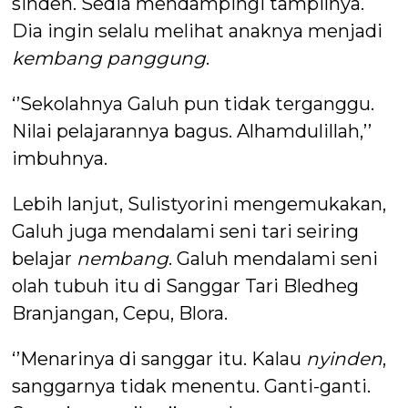
sinden. Sedia mendampingi tampilnya.
Dia ingin selalu melihat anaknya menjadi
kembang panggung
.
‘’Sekolahnya Galuh pun tidak terganggu.
Nilai pelajarannya bagus. Alhamdulillah,’’
imbuhnya.
Lebih lanjut, Sulistyorini mengemukakan,
Galuh juga mendalami seni tari seiring
belajar
nembang
. Galuh mendalami seni
olah tubuh itu di Sanggar Tari Bledheg
Branjangan, Cepu, Blora.
‘’Menarinya di sanggar itu. Kalau
nyinden
,
sanggarnya tidak menentu. Ganti-ganti.