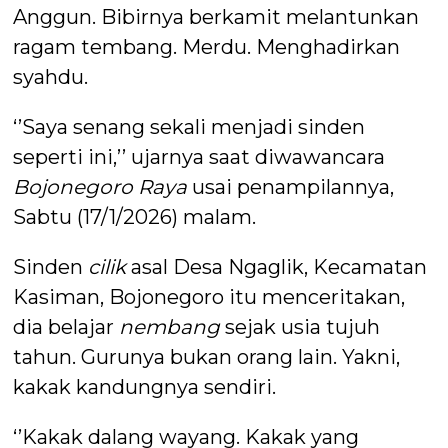
Anggun. Bibirnya berkamit melantunkan
ragam tembang. Merdu. Menghadirkan
syahdu.
‘’Saya senang sekali menjadi sinden
seperti ini,’’ ujarnya saat diwawancara
Bojonegoro Raya
usai penampilannya,
Sabtu (17/1/2026) malam.
Sinden
cilik
asal Desa Ngaglik, Kecamatan
Kasiman, Bojonegoro itu menceritakan,
dia belajar
nembang
sejak usia tujuh
tahun. Gurunya bukan orang lain. Yakni,
kakak kandungnya sendiri.
‘’Kakak dalang wayang. Kakak yang