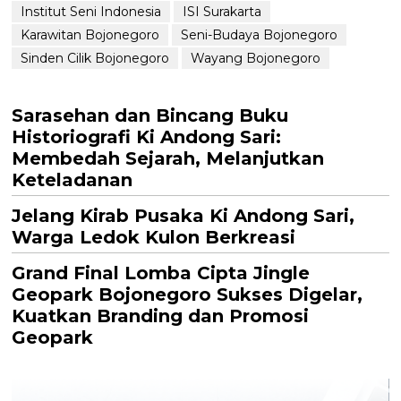
Institut Seni Indonesia
ISI Surakarta
Karawitan Bojonegoro
Seni-Budaya Bojonegoro
Sinden Cilik Bojonegoro
Wayang Bojonegoro
Sarasehan dan Bincang Buku
Historiografi Ki Andong Sari:
Membedah Sejarah, Melanjutkan
Keteladanan
Jelang Kirab Pusaka Ki Andong Sari,
Warga Ledok Kulon Berkreasi
Grand Final Lomba Cipta Jingle
Geopark Bojonegoro Sukses Digelar,
Kuatkan Branding dan Promosi
Geopark