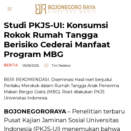
Studi PKJS-UI: Konsumsi
Rokok Rumah Tangga
Berisiko Cederai Manfaat
Program MBG
BERITA
05/06/2026
Tim Redaksi
BERI REKOMENDASI: Diseminasi Hasil riset berjudul
Perilaku Merokok dalam Rumah Tangga Anak Penerima
Makan Bergizi Gratis (MBG). Riset dilakukan PKJS
Universitas Indonesia.
BOJONEGORORAYA
– Penelitian terbaru
Pusat Kajian Jaminan Sosial Universitas
Indonesia (PKJS-UI) menemukan bahwa