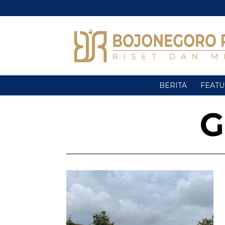
BERITA
FEAT
G