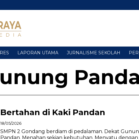
URES
LAPORAN UTAMA
JURNALISME SEKOLAH
PER
unung Pand
Bertahan di Kaki Pandan
18/05/2026
SMPN 2 Gondang berdiam di pedalaman. Dekat Gunu
Pandan. Menahan sekian kebutuhan. Menyatu dengan