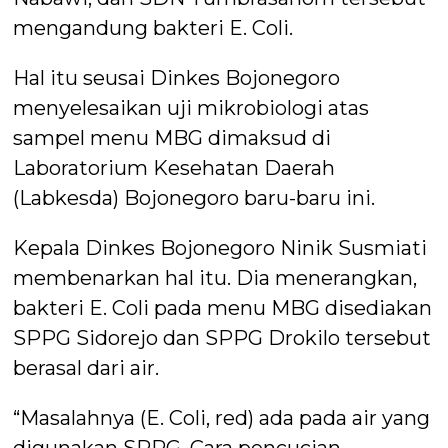
mengandung bakteri E. Coli.
Hal itu seusai Dinkes Bojonegoro
menyelesaikan uji mikrobiologi atas
sampel menu MBG dimaksud di
Laboratorium Kesehatan Daerah
(Labkesda) Bojonegoro baru-baru ini.
Kepala Dinkes Bojonegoro Ninik Susmiati
membenarkan hal itu. Dia menerangkan,
bakteri E. Coli pada menu MBG disediakan
SPPG Sidorejo dan SPPG Drokilo tersebut
berasal dari air.
“Masalahnya (E. Coli, red) ada pada air yang
digunakan SPPG. Cara pencucian