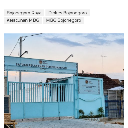
Bojonegoro Raya
Dinkes Bojonegoro
Keracunan MBG
MBG Bojonegoro