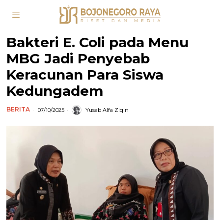
Bakteri E. Coli pada Menu
MBG Jadi Penyebab
Keracunan Para Siswa
Kedungadem
BERITA
07/10/2025
Yusab Alfa Ziqin