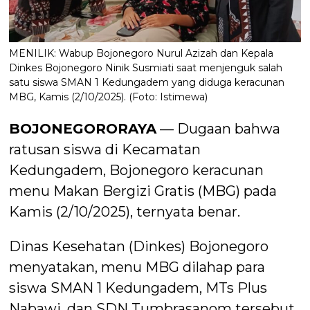
MENILIK: Wabup Bojonegoro Nurul Azizah dan Kepala
Dinkes Bojonegoro Ninik Susmiati saat menjenguk salah
satu siswa SMAN 1 Kedungadem yang diduga keracunan
MBG, Kamis (2/10/2025). (Foto: Istimewa)
BOJONEGORORAYA
— Dugaan bahwa
ratusan siswa di Kecamatan
Kedungadem, Bojonegoro keracunan
menu Makan Bergizi Gratis (MBG) pada
Kamis (2/10/2025), ternyata benar.
Dinas Kesehatan (Dinkes) Bojonegoro
menyatakan, menu MBG dilahap para
siswa SMAN 1 Kedungadem, MTs Plus
Nabawi, dan SDN Tumbrasanom tersebut