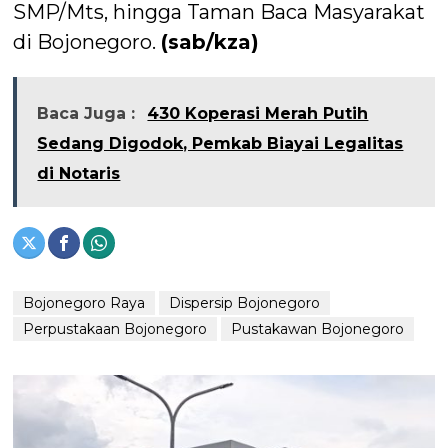
SMP/Mts, hingga Taman Baca Masyarakat
di Bojonegoro.
(sab/kza)
Baca Juga :
430 Koperasi Merah Putih
Sedang Digodok, Pemkab Biayai Legalitas
di Notaris
Bojonegoro Raya
Dispersip Bojonegoro
Perpustakaan Bojonegoro
Pustakawan Bojonegoro