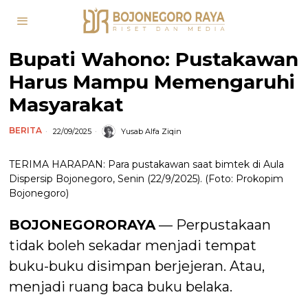
Bupati Wahono: Pustakawan
Harus Mampu Memengaruhi
Masyarakat
BERITA
22/09/2025
Yusab Alfa Ziqin
TERIMA HARAPAN: Para pustakawan saat bimtek di Aula
Dispersip Bojonegoro, Senin (22/9/2025). (Foto: Prokopim
Bojonegoro)
BOJONEGORORAYA
— Perpustakaan
tidak boleh sekadar menjadi tempat
buku-buku disimpan berjejeran. Atau,
menjadi ruang baca buku belaka.