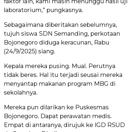
faktor lain, kami masih menunggu hasil uji
laboratorium,” pungkasnya.
Sebagaimana diberitakan sebelumnya,
tujuh siswa SDN Semanding, perkotaan
Bojonegoro diduga keracunan, Rabu
(24/9/2025) siang.
Kepala mereka pusing. Mual. Perutnya
tidak beres. Hal itu terjadi seusai mereka
menyantap makanan program MBG di
sekolahnya.
Mereka pun dilarikan ke Puskesmas
Bojonegoro. Dapat perawatan medis.
Empat di antaranya, dirujuk ke IGD RSUD