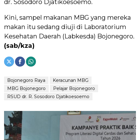
dr. Sosodoro Djatikoesoemo.
Kini, sampel makanan MBG yang mereka
makan itu sedang diuji di Laboratorium
Kesehatan Daerah (Labkesda) Bojonegoro.
(sab/kza)
Bojonegoro Raya
Keracunan MBG
MBG Bojonegoro
Pelajar Bojonegoro
RSUD dr. R. Sosodoro Djatikoesoemo