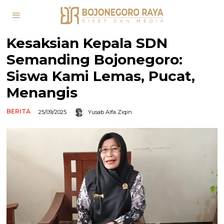
Kesaksian Kepala SDN
Semanding Bojonegoro:
Siswa Kami Lemas, Pucat,
Menangis
BERITA
25/09/2025
Yusab Alfa Ziqin