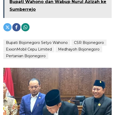
Bupati Wahono dan Wabup Nurul Azizah ke
Sumberrejo
Bupati Bojonegoro Setyo Wahono
CSR Bojonegoro
ExxonMobil Cepu Limited
Medhayoh Bojonegoro
Pertanian Bojonegoro