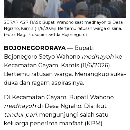
SERAP ASPIRASI: Bupati Wahono saat medhayoh di Desa
Ngraho, Kamis (11/6/2026). Bertemu ratusan warga di sana.
(Foto: Bag. Prokopim Setda Bojonegoro)
BOJONEGORORAYA
— Bupati
Bojonegoro Setyo Wahono
medhayoh
ke
Kecamatan Gayam, Kamis (11/6/2026).
Bertemu ratusan warga. Menangkup suka-
duka dan ragam aspirasinya.
Di Kecamatan Gayam, Bupati Wahono
medhayoh
di Desa Ngraho. Dia ikut
tandur pari
, mengunjungi salah satu
keluarga penerima manfaat (KPM)