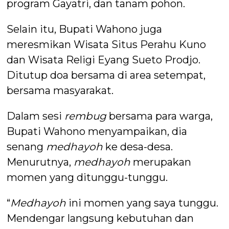
program Gayatri, dan tanam pohon.
Selain itu, Bupati Wahono juga
meresmikan Wisata Situs Perahu Kuno
dan Wisata Religi Eyang Sueto Prodjo.
Ditutup doa bersama di area setempat,
bersama masyarakat.
Dalam sesi
rembug
bersama para warga,
Bupati Wahono menyampaikan, dia
senang
medhayoh
ke desa-desa.
Menurutnya,
medhayoh
merupakan
momen yang ditunggu-tunggu.
“
Medhayoh
ini momen yang saya tunggu.
Mendengar langsung kebutuhan dan