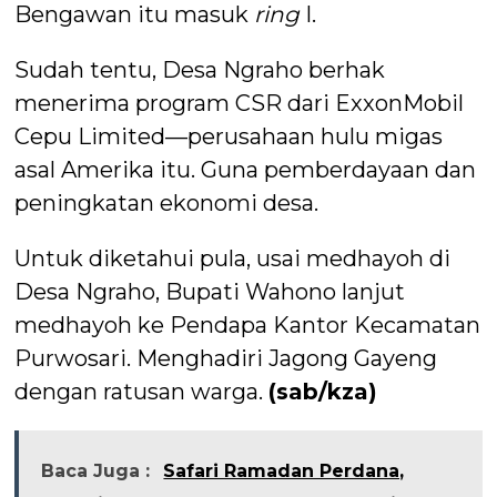
Bengawan itu masuk
ring
I.
Sudah tentu, Desa Ngraho berhak
menerima program CSR dari ExxonMobil
Cepu Limited—perusahaan hulu migas
asal Amerika itu. Guna pemberdayaan dan
peningkatan ekonomi desa.
Untuk diketahui pula, usai medhayoh di
Desa Ngraho, Bupati Wahono lanjut
medhayoh ke Pendapa Kantor Kecamatan
Purwosari. Menghadiri Jagong Gayeng
dengan ratusan warga.
(sab/kza)
Baca Juga :
Safari Ramadan Perdana,