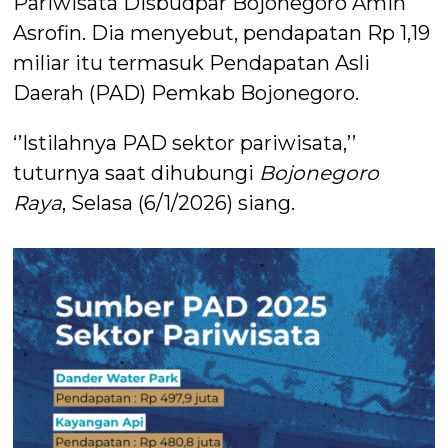
Pariwisata Disbudpar Bojonegoro Amin
Asrofin. Dia menyebut, pendapatan Rp 1,19
miliar itu termasuk Pendapatan Asli
Daerah (PAD) Pemkab Bojonegoro.
‘’Istilahnya PAD sektor pariwisata,’’
tuturnya saat dihubungi
Bojonegoro
Raya
, Selasa (6/1/2026) siang.