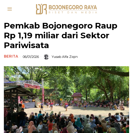
Pemkab Bojonegoro Raup
Rp 1,19 miliar dari Sektor
Pariwisata
BERITA
06/01/2026
Yusab Alfa Ziqin