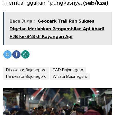
membanggakan,’’ pungkasnya.
(sab/kza)
Baca Juga :
Geopark Trail Run Sukses
Digelar, Meriahkan Pengambilan Api Abadi
HJB ke-348 di Kayangan Api
Disbudpar Bojonegoro
PAD Bojonegoro
Pariwisata Bojonegoro
Wisata Bojonegoro