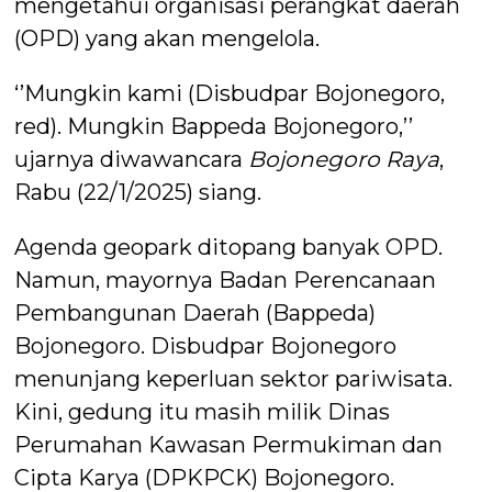
mengetahui organisasi perangkat daerah
(OPD) yang akan mengelola.
‘’Mungkin kami (Disbudpar Bojonegoro,
red). Mungkin Bappeda Bojonegoro,’’
ujarnya diwawancara
Bojonegoro Raya
,
Rabu (22/1/2025) siang.
Agenda geopark ditopang banyak OPD.
Namun, mayornya Badan Perencanaan
Pembangunan Daerah (Bappeda)
Bojonegoro. Disbudpar Bojonegoro
menunjang keperluan sektor pariwisata.
Kini, gedung itu masih milik Dinas
Perumahan Kawasan Permukiman dan
Cipta Karya (DPKPCK) Bojonegoro.