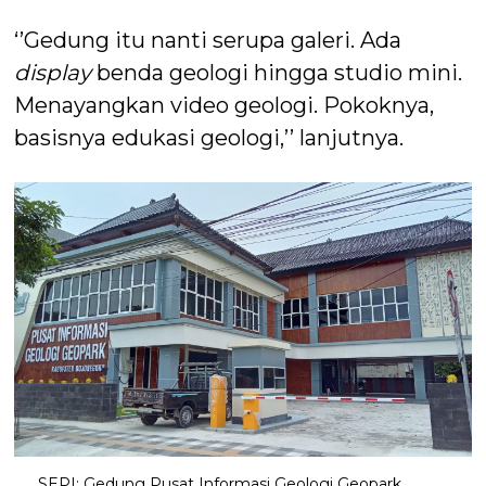
‘’Gedung itu nanti serupa galeri. Ada
display
benda geologi hingga studio mini.
Menayangkan video geologi. Pokoknya,
basisnya edukasi geologi,’’ lanjutnya.
SEPI: Gedung Pusat Informasi Geologi Geopark