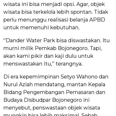
wisata ini bisa menjadi opsi. Agar, objek
wisata bisa terkelola lebih spontan. Tidak
perlu menunggu realisasi belanja APBD
untuk memenuhi kebutuhan.
‘’Dander Water Park bisa diswastakan. Itu
murni milik Pemkab Bojonegoro. Tapi,
akan kami pikir dan kaji dulu untuk
menswastakan itu,’’ terangnya.
Di era kepemimpinan Setyo Wahono dan
Nurul Aziah mendatang, mantan Kepala
Bidang Pengembangan Pemasaran dan
Budaya Disbudpar Bojonegoro ini
menyebut, penswastaan objek wisata
mungkin bisa lebih maksimal. Sebab,