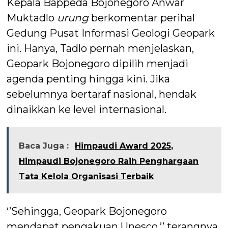
Kepala Bappeda Bojonegoro Anwar
Muktadlo
urung
berkomentar perihal
Gedung Pusat Informasi Geologi Geopark
ini. Hanya, Tadlo pernah menjelaskan,
Geopark Bojonegoro dipilih menjadi
agenda penting hingga kini. Jika
sebelumnya bertaraf nasional, hendak
dinaikkan ke level internasional.
Baca Juga :
Himpaudi Award 2025,
Himpaudi Bojonegoro Raih Penghargaan
Tata Kelola Organisasi Terbaik
‘’Sehingga, Geopark Bojonegoro
mendapat pengakuan Unesco,’’ terangnya