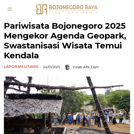
Pariwisata Bojonegoro 2025
Mengekor Agenda Geopark,
Swastanisasi Wisata Temui
Kendala
LAPORAN UTAMA
24/01/2025
Yusab Alfa Ziqin