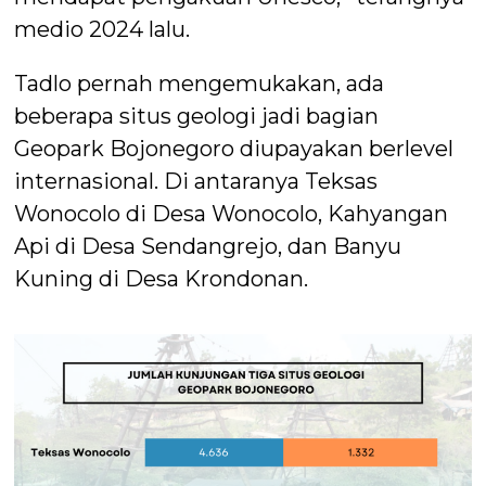
medio 2024 lalu.
Tadlo pernah mengemukakan, ada
beberapa situs geologi jadi bagian
Geopark Bojonegoro diupayakan berlevel
internasional. Di antaranya Teksas
Wonocolo di Desa Wonocolo, Kahyangan
Api di Desa Sendangrejo, dan Banyu
Kuning di Desa Krondonan.