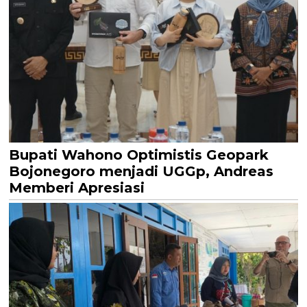
Bupati Wahono Optimistis Geopark
Bojonegoro menjadi UGGp, Andreas
Memberi Apresiasi