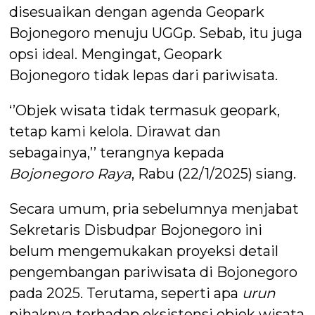
disesuaikan dengan agenda Geopark
Bojonegoro menuju UGGp. Sebab, itu juga
opsi ideal. Mengingat, Geopark
Bojonegoro tidak lepas dari pariwisata.
‘’Objek wisata tidak termasuk geopark,
tetap kami kelola. Dirawat dan
sebagainya,’’ terangnya kepada
Bojonegoro Raya
, Rabu (22/1/2025) siang.
Secara umum, pria sebelumnya menjabat
Sekretaris Disbudpar Bojonegoro ini
belum mengemukakan proyeksi detail
pengembangan pariwisata di Bojonegoro
pada 2025. Terutama, seperti apa
urun
pihaknya terhadap eksistensi objek wisata