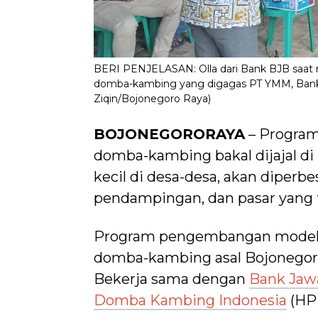
BERI PENJELASAN: Olla dari Bank BJB saat 
domba-kambing yang digagas PT YMM, Bank BJ
Ziqin/Bojonegoro Raya)
BOJONEGORORAYA
– Progra
domba-kambing bakal dijajal d
kecil di desa-desa, akan diperb
pendampingan, dan pasar yang t
Program pengembangan model kl
domba-kambing asal Bojonegoro
Bekerja sama dengan
Bank Jaw
Domba Kambing Indonesia
(HP