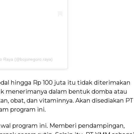
ro Raya (@bojonegoro.raya)
al hingga Rp 100 juta itu tidak diterimakan
rnak menerimanya dalam bentuk domba atau
an, obat, dan vitaminnya. Akan disediakan PT
am program ini.
wal program ini. Memberi pendampingan,