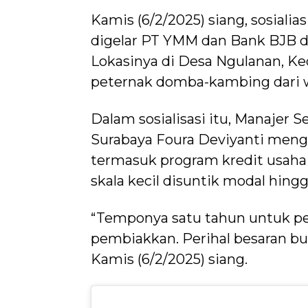
Kamis (6/2/2025) siang, sosial
digelar PT YMM dan Bank BJB d
Lokasinya di Desa Ngulanan, Ke
peternak domba-kambing dari wi
Dalam sosialisasi itu, Manajer
Surabaya Foura Deviyanti meng
termasuk program kredit usaha
skala kecil disuntik modal hingg
“Temponya satu tahun untuk p
pembiakkan. Perihal besaran bu
Kamis (6/2/2025) siang.