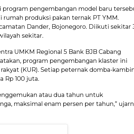
iasi program pengembangan model baru terseb
i rumah produksi pakan ternak PT YMM.
camatan Dander, Bojonegoro. Diikuti sekitar 
layah sekitar.
 Sentra UMKM Regional 5 Bank BJB Cabang
atakan, program pengembangan klaster ini
 rakyat (KUR). Setiap peternak domba-kambi
a Rp 100 juta.
enggemukan atau dua tahun untuk
nga, maksimal enam persen per tahun,” ujarn