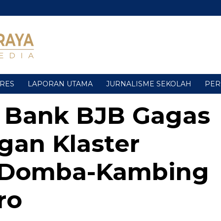
URES
LAPORAN UTAMA
JURNALISME SEKOLAH
PER
 Bank BJB Gagas
an Klaster
 Domba-Kambing
ro