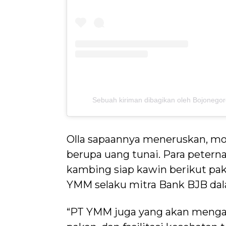
Sebuah kiriman dibagikan oleh Bojonego
Olla sapaannya meneruskan, mod
berupa uang tunai. Para pete
kambing siap kawin berikut pak
YMM selaku mitra Bank BJB dal
“PT YMM juga yang akan menga