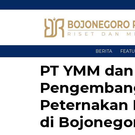
BERITA
FEAT
PT YMM dan
Pengembang
Peternakan
di Bojonego