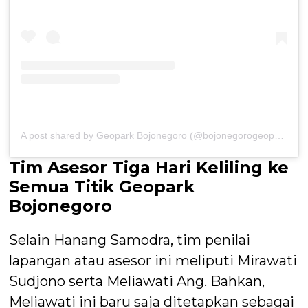
A post shared by Geopark Bojonegoro (@bojonegorogeopark)
Tim Asesor Tiga Hari Keliling ke
Semua Titik Geopark
Bojonegoro
Selain Hanang Samodra, tim penilai
lapangan atau asesor ini meliputi Mirawati
Sudjono serta Meliawati Ang. Bahkan,
Meliawati ini baru saja ditetapkan sebagai