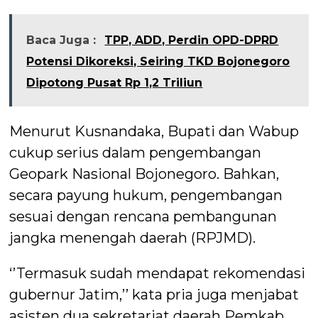
Baca Juga :
TPP, ADD, Perdin OPD-DPRD
Potensi Dikoreksi, Seiring TKD Bojonegoro
Dipotong Pusat Rp 1,2 Triliun
Menurut Kusnandaka, Bupati dan Wabup
cukup serius dalam pengembangan
Geopark Nasional Bojonegoro. Bahkan,
secara payung hukum, pengembangan
sesuai dengan rencana pembangunan
jangka menengah daerah (RPJMD).
‘’Termasuk sudah mendapat rekomendasi
gubernur Jatim,’’ kata pria juga menjabat
asisten dua sekretariat daerah Pemkab