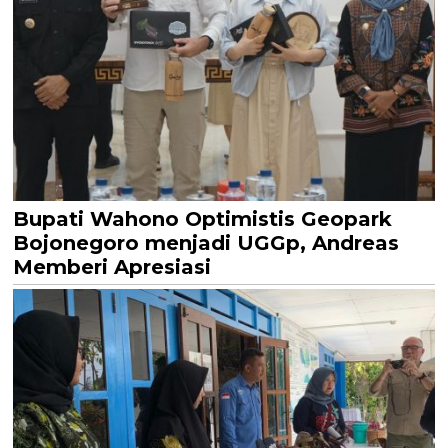
Bupati Wahono Optimistis Geopark
Bojonegoro menjadi UGGp, Andreas
Memberi Apresiasi