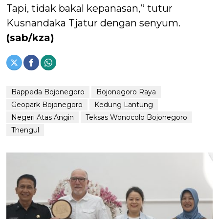
Tapi, tidak bakal kepanasan,’’ tutur
Kusnandaka Tjatur dengan senyum.
(sab/kza)
Bappeda Bojonegoro
Bojonegoro Raya
Geopark Bojonegoro
Kedung Lantung
Negeri Atas Angin
Teksas Wonocolo Bojonegoro
Thengul