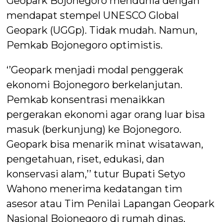
Geopark Bojonegoro mendunia dengan
mendapat stempel UNESCO Global
Geopark (UGGp). Tidak mudah. Namun,
Pemkab Bojonegoro optimistis.
‘’Geopark menjadi modal penggerak
ekonomi Bojonegoro berkelanjutan.
Pemkab konsentrasi menaikkan
pergerakan ekonomi agar orang luar bisa
masuk (berkunjung) ke Bojonegoro.
Geopark bisa menarik minat wisatawan,
pengetahuan, riset, edukasi, dan
konservasi alam,’’ tutur Bupati Setyo
Wahono menerima kedatangan tim
asesor atau Tim Penilai Lapangan Geopark
Nasional Bojonegoro di rumah dinas,