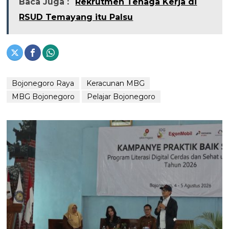
Baca Juga :
Rekrutmen Tenaga Kerja di
RSUD Temayang itu Palsu
Bojonegoro Raya
Keracunan MBG
MBG Bojonegoro
Pelajar Bojonegoro