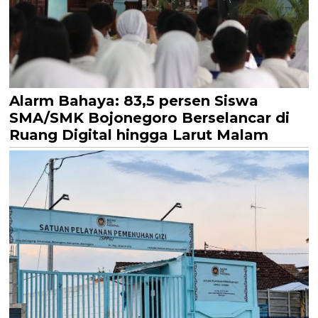
Alarm Bahaya: 83,5 persen Siswa
SMA/SMK Bojonegoro Berselancar di
Ruang Digital hingga Larut Malam