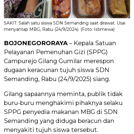
SAKIT: Salah satu siswa SDN Semanding saat dirawat. Usai
menyantap MBG, Rabu (24/9/2024). (Foto: Istimewa)
BOJONEGORORAYA
– Kepala Satuan
Pelayanan Pemenuhan Gizi (SPPG)
Campurejo Gilang Gumilar merespon
dugaan keracunan tujuh siswa SDN
Semanding, Rabu (24/9/2025) siang.
Gilang sapaannya meminta, publik tidak
buru-buru menghakimi pihaknya selaku
SPPG penyedia makanan MBG di SDN
Semanding yang diduga beracun dan
menyakiti tujuh siswa tersebut.