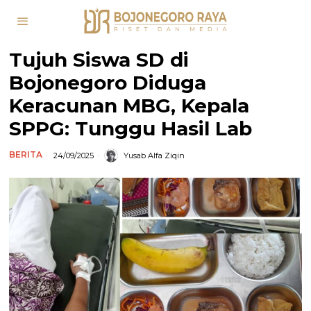
Tujuh Siswa SD di
Bojonegoro Diduga
Keracunan MBG, Kepala
SPPG: Tunggu Hasil Lab
BERITA
24/09/2025
Yusab Alfa Ziqin