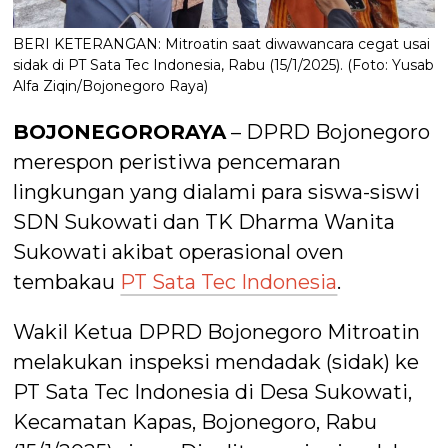
BERI KETERANGAN: Mitroatin saat diwawancara cegat usai
sidak di PT Sata Tec Indonesia, Rabu (15/1/2025). (Foto: Yusab
Alfa Ziqin/Bojonegoro Raya)
BOJONEGORORAYA
– DPRD Bojonegoro
merespon peristiwa pencemaran
lingkungan yang dialami para siswa-siswi
SDN Sukowati dan TK Dharma Wanita
Sukowati akibat operasional oven
tembakau
PT Sata Tec Indonesia
.
Wakil Ketua DPRD Bojonegoro Mitroatin
melakukan inspeksi mendadak (sidak) ke
PT Sata Tec Indonesia di Desa Sukowati,
Kecamatan Kapas, Bojonegoro, Rabu