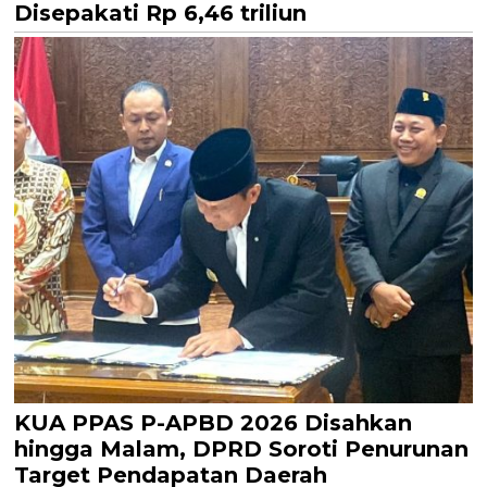
Disepakati Rp 6,46 triliun
KUA PPAS P-APBD 2026 Disahkan
hingga Malam, DPRD Soroti Penurunan
Target Pendapatan Daerah