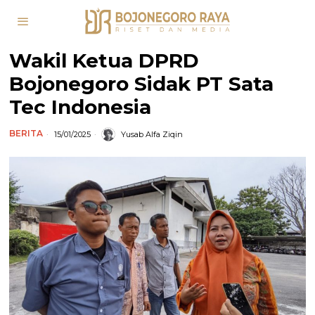
Wakil Ketua DPRD
Bojonegoro Sidak PT Sata
Tec Indonesia
BERITA
15/01/2025
Yusab Alfa Ziqin