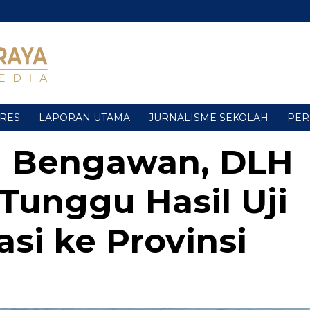
URES
LAPORAN UTAMA
JURNALISME SEKOLAH
PER
 Bengawan, DLH
Tunggu Hasil Uji
si ke Provinsi