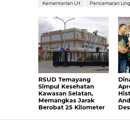
Kementerian LH
Pencemaran Lin
RSUD Temayang
Din
Simpul Kesehatan
Apr
Kawasan Selatan,
Hist
Memangkas Jarak
And
Berobat 25 Kilometer
Des