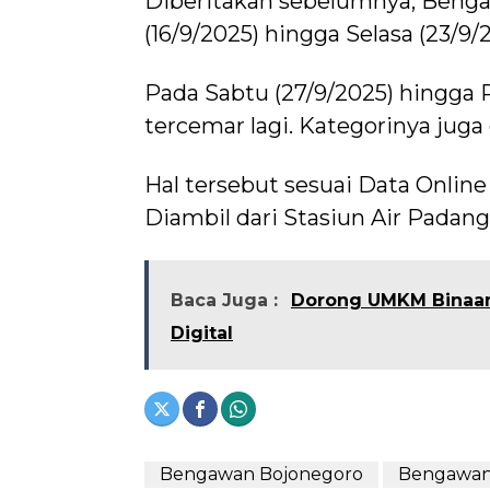
Diberitakan sebelumnya, Benga
(16/9/2025) hingga Selasa (23/9/
Pada Sabtu (27/9/2025) hingga 
tercemar lagi. Kategorinya jug
Hal tersebut sesuai Data Onlin
Diambil dari Stasiun Air Padang
Baca Juga :
Dorong UMKM Binaan 
Digital
Bengawan Bojonegoro
Bengawan