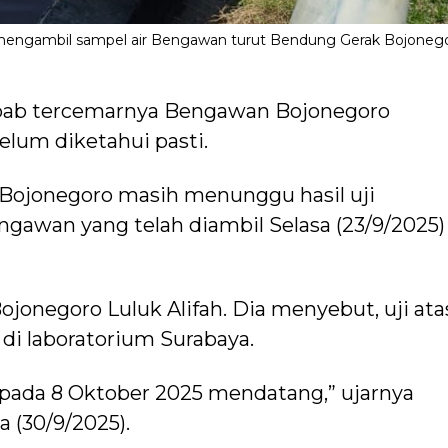
engambil sampel air Bengawan turut Bendung Gerak Bojonego
ab tercemarnya Bengawan Bojonegoro
Belum diketahui pasti.
Bojonegoro masih menunggu hasil uji
ngawan yang telah diambil Selasa (23/9/2025)
ojonegoro Luluk Alifah. Dia menyebut, uji ata
di laboratorium Surabaya.
r pada 8 Oktober 2025 mendatang,” ujarnya
a (30/9/2025).