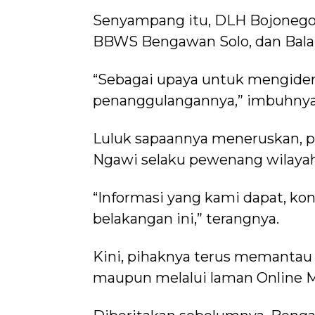
Senyampang itu, DLH Bojonegor
BBWS Bengawan Solo, dan Bala
“Sebagai upaya untuk mengiden
penanggulangannya,” imbuhnya
Luluk sapaannya meneruskan, p
Ngawi selaku pewenang wilayah
“Informasi yang kami dapat, ko
belakangan ini,” terangnya.
Kini, pihaknya terus memantau 
maupun melalui laman Online M