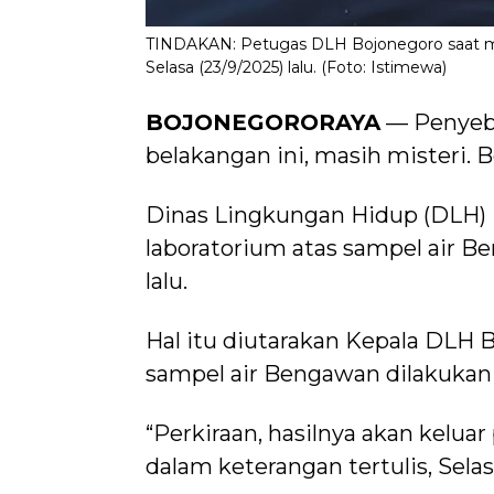
TINDAKAN: Petugas DLH Bojonegoro saat m
Selasa (23/9/2025) lalu. (Foto: Istimewa)
BOJONEGORORAYA
— Penyeb
belakangan ini, masih misteri. 
Dinas Lingkungan Hidup (DLH) 
laboratorium atas sampel air Be
lalu.
Hal itu diutarakan Kepala DLH B
sampel air Bengawan dilakukan 
“Perkiraan, hasilnya akan kelua
dalam keterangan tertulis, Selas