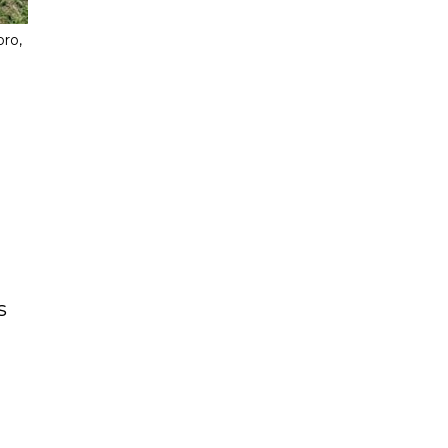
ro,
s